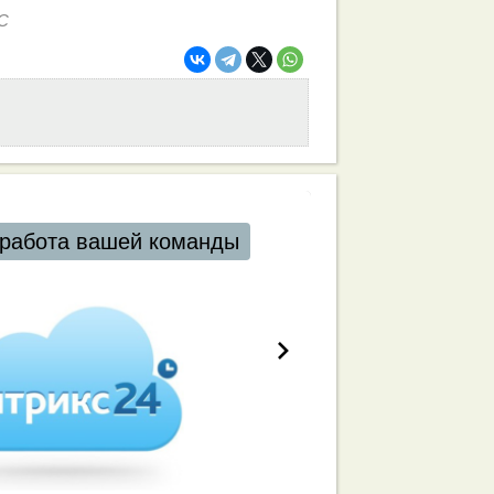
С
работа вашей команды