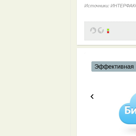
Источники: ИHТЕРФАК
Эффективная 