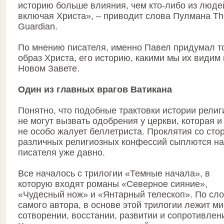
историю больше влияния, чем кто-либо из люде
включая Христа», – приводит слова Пулмана Th
Guardian.
По мнению писателя, именно Павел придумал т
образ Христа, его историю, какими мы их видим 
Новом Завете.
Один из главных врагов Ватикана
Понятно, что подобные трактовки истории религ
не могут вызвать одобрения у церкви, которая и
не особо жалует беллетриста. Проклятия со сто
различных религиозных конфессий сыплются на
писателя уже давно.
Все началось с трилогии «Темные начала», в
которую входят романы «Северное сияние»,
«Чудесный нож» и «Янтарный телескоп». По сл
самого автора, в основе этой трилогии лежит м
сотворении, восстании, развитии и сопротивлен