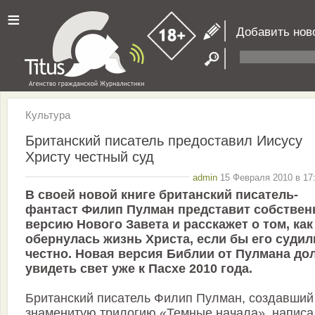
≡
Добавить нов
Культура
Британский писатель предоставил Иисусу
Христу честный суд
admin
15 Февраля 2010 в 17:
В своей новой книге британский писатель-
фантаст Филип Пулман представит собстве
версию Нового Завета и расскажет о том, как
обернулась жизнь Христа, если бы его судил
честно. Новая версия Библии от Пулмана до
увидеть свет уже к Пасхе 2010 года.
Британский писатель Филип Пулман, создавший
знаменитую трилогию «Темные начала», написа