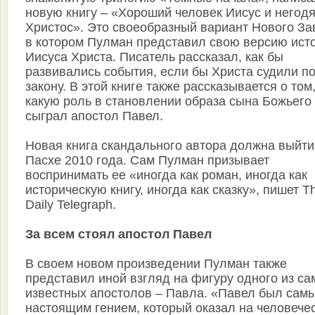
новую книгу – «Хороший человек Иисус и негод
Христос». Это своеобразный вариант Нового За
в котором Пулман представил свою версию ист
Иисуса Христа. Писатель рассказал, как бы
развивались события, если бы Христа судили п
закону. В этой книге также рассказывается о том
какую роль в становлении образа сына Божьего
сыграл апостол Павел.
Новая книга скандального автора должна выйти
Пасхе 2010 года. Сам Пулман призывает
воспринимать ее «иногда как роман, иногда как
историческую книгу, иногда как сказку», пишет T
Daily Telegraph.
За всем стоял апостол Павел
В своем новом произведении Пулман также
представил иной взгляд на фигуру одного из с
известных апостолов – Павла. «Павел был сам
настоящим гением, который оказал на человече