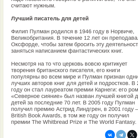
считают нужным.
Лучший писатель для детей
Филип Пулман родился в 1946 году в Норвиче,
Великобритания. В течение 12 лет он преподава
Оксфорде, чтобы затем бросить эту деятельност
заняться написанием фантастических книг.
Несмотря на то что церковь вовсю критикует
творения британского писателя, его книги
популярны во всем мире и Пулман признан одн
лучших авторов книг для детей и подростков. В
году он стал лауреатом премии Карнеги: его ро
«Северное сияние» был назван лучшей книгой 
детей за последние 70 лет. В 2005 году Пулман
получил премию Астрид Линдгрен, в 2001 году 
British Book Awards, в том же году он получил
премии The Whitbread Prize и The World Fantasy.