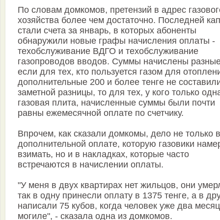
По словам домкомов, претензий в адрес газовог
хозяйства более чем достаточно. Последней ка
стали счета за январь, в которых абоненты
обнаружили новые графы начисления оплаты -
техобслуживание ВДГО и техобслуживание
газопроводов вводов. Суммы начислены разные
если для тех, кто пользуется газом для отоплен
дополнительные 200 и более тенге не составил
заметной разницы, то для тех, у кого только одн
газовая плита, начисленные суммы были почти
равны ежемесячной оплате по счетчику.
Впрочем, как сказали домкомы, дело не только 
дополнительной оплате, которую газовики нам
взимать, но и в накладках, которые часто
встречаются в начислении оплаты.
"У меня в двух квартирах нет жильцов, они умер
так в одну принесли оплату в 1375 тенге, а в др
написали 75 кубов, когда человек уже два месяц
могиле", - сказала одна из домкомов.