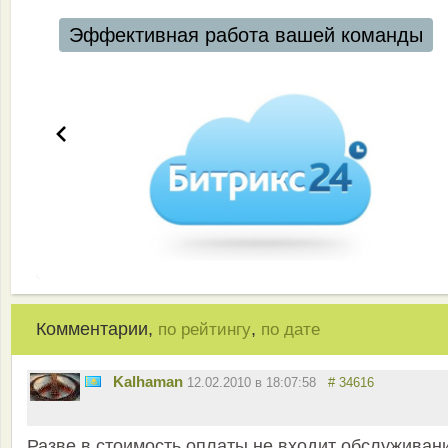
Эффективная работа вашей команды
Комментарии,
,
по рейтингу
по дате
Kalhaman
12.02.2010 в 18:07:58
# 34616
Разве в стоимость оплаты не входит обслуживан