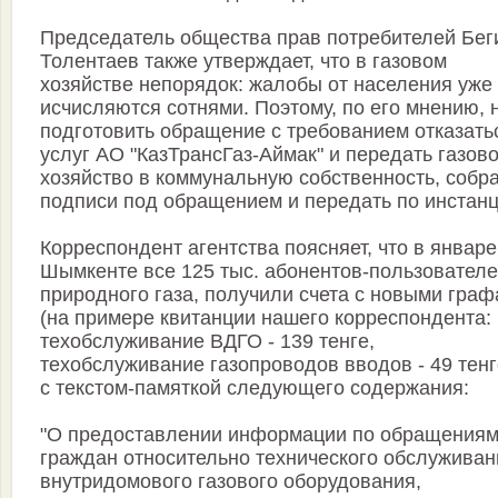
Председатель общества прав потребителей Бег
Толентаев также утверждает, что в газовом
хозяйстве непорядок: жалобы от населения уже
исчисляются сотнями. Поэтому, по его мнению, 
подготовить обращение с требованием отказать
услуг АО "КазТрансГаз-Аймак" и передать газов
хозяйство в коммунальную собственность, собр
подписи под обращением и передать по инстан
Корреспондент агентства поясняет, что в январе
Шымкенте все 125 тыс. абонентов-пользовател
природного газа, получили счета с новыми гра
(на примере квитанции нашего корреспондента:
техобслуживание ВДГО - 139 тенге,
техобслуживание газопроводов вводов - 49 тенг
с текстом-памяткой следующего содержания:
"О предоставлении информации по обращения
граждан относительно технического обслуживан
внутридомового газового оборудования,