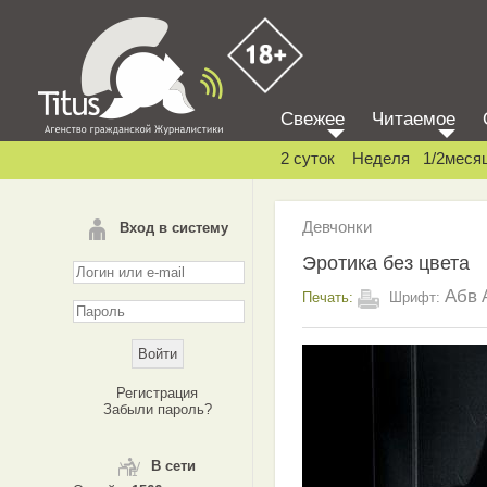
Свежее
Читаемое
2 суток
Неделя
1/2меся
Девчонки
Вход в систему
Эротика без цвета
Абв
Печать:
Шрифт:
Регистрация
Забыли пароль?
В сети