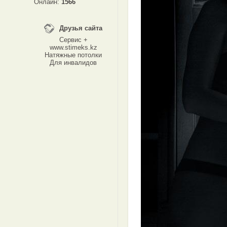
Онлайн:
1566
Друзья сайта
Сервис +
www.stimeks.kz
Натяжные потолки
Для инвалидов