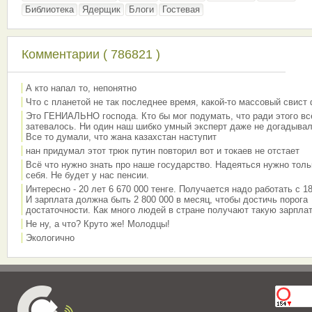
Библиотека
Ядерщик
Блоги
Гостевая
Комментарии ( 786821 )
А кто напал то, непонятно
Что с планетой не так последнее время, какой-то массовый свист
Это ГЕНИАЛЬНО господа. Кто бы мог подумать, что ради этого вс
затевалось. Ни один наш шибко умный эксперт даже не догадывал
Все то думали, что жана казахстан наступит
нан придумал этот трюк путин повторил вот и токаев не отстает
Всё что нужно знать про наше государство. Надеяться нужно толь
себя. Не будет у нас пенсии.
Интересно - 20 лет 6 670 000 тенге. Получается надо работать с 18
И зарплата должна быть 2 800 000 в месяц, чтобы достичь порога
достаточности. Как много людей в стране получают такую зарплат
Не ну, а что? Круто же! Молодцы!
Экологично