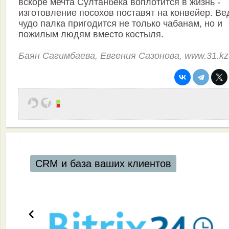
вскоре мечта Султанбека воплотится в жизнь -
изготовление посохов поставят на конвейер. Ве
чудо палка пригодится не только чабанам, но и
пожилым людям вместо костыля.
Баян Сагимбаева, Евгения Сазонова, www.31.kz
CRM и база ваших клиентов