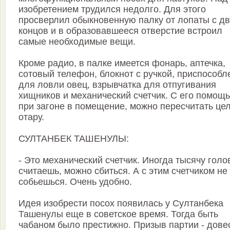
изобретением трудился недолго. Для этого
просверлил обыкновенную палку от лопаты с дв
концов и в образовавшееся отверстие встроил
самые необходимые вещи.
Кроме радио, в палке имеется фонарь, аптечка,
сотовый телефон, блокнот с ручкой, приспособл
для ловли овец, взрывчатка для отпугивания
хищников и механический счетчик. С его помощ
при загоне в помещение, можно пересчитать це
отару.
СУЛТАНБЕК ТАШЕНУЛЫ:
- Это механический счетчик. Иногда тысячу голо
считаешь, можно сбиться. А с этим счетчиком не
собьешься. Очень удобно.
Идея изобрести посох появилась у Султанбека
Ташенулы еще в советское время. Тогда быть
чабаном было престижно. Призыв партии - дове