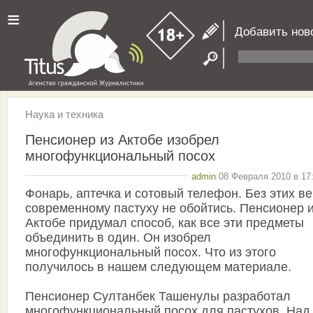
≡
Добавить нов
Наука и техника
Пенсионер из Актобе изобрел
многофункциональный посох
admin
08 Февраля 2010 в 17:
Фонарь, аптечка и сотовый телефон. Без этих в
современному пастуху не обойтись. Пенсионер 
Актобе придумал способ, как все эти предметы
объединить в один. Он изобрел
многофункциональный посох. Что из этого
получилось в нашем следующем материале.
Пенсионер Султанбек Ташенулы разработал
многофункциональный посох для пастухов. Над