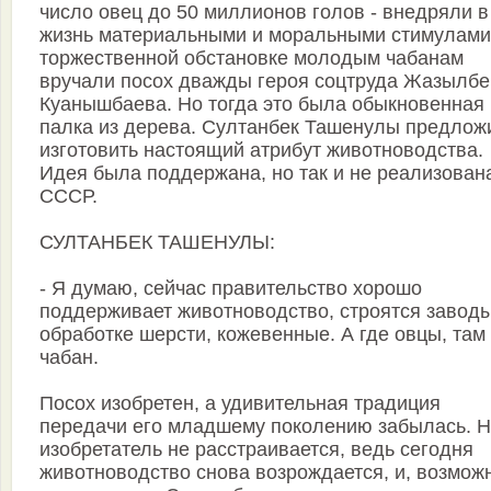
число овец до 50 миллионов голов - внедряли в
жизнь материальными и моральными стимулами
торжественной обстановке молодым чабанам
вручали посох дважды героя соцтруда Жазылбе
Куанышбаева. Но тогда это была обыкновенная
палка из дерева. Султанбек Ташенулы предлож
изготовить настоящий атрибут животноводства.
Идея была поддержана, но так и не реализован
СССР.
СУЛТАНБЕК ТАШЕНУЛЫ:
- Я думаю, сейчас правительство хорошо
поддерживает животноводство, строятся заводы
обработке шерсти, кожевенные. А где овцы, там
чабан.
Посох изобретен, а удивительная традиция
передачи его младшему поколению забылась. 
изобретатель не расстраивается, ведь сегодня
животноводство снова возрождается, и, возмож