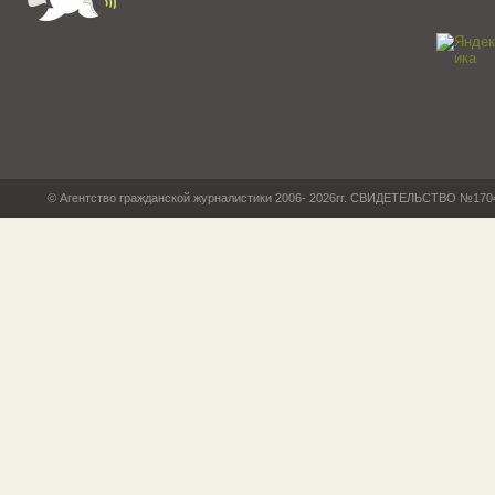
© Агентство гражданской журналистики 2006- 2026гг. СВИДЕТЕЛЬСТВО №17