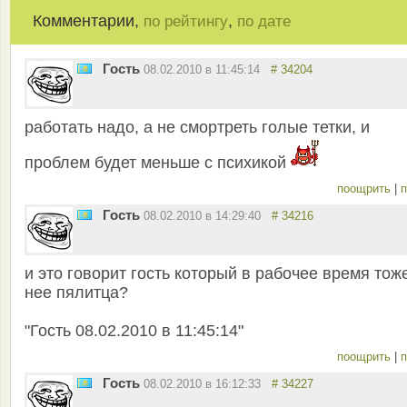
Комментарии,
,
по рейтингу
по дате
Гость
08.02.2010 в 11:45:14
# 34204
работать надо, а не смортреть голые тетки, и
проблем будет меньше с психикой
поощрить
|
п
Гость
08.02.2010 в 14:29:40
# 34216
и это говорит гость который в рабочее время тож
нее пялитца?
"Гость 08.02.2010 в 11:45:14"
поощрить
|
п
Гость
08.02.2010 в 16:12:33
# 34227