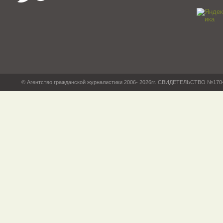
© Агентство гражданской журналистики 2006- 2026гг. СВИДЕТЕЛЬСТВО №17