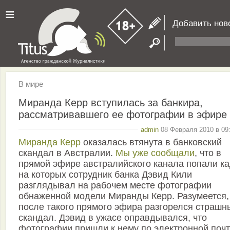
≡
Добавить нов
В мире
Миранда Керр вступилась за банкира,
рассматривавшего ее фотографии в эфире
admin
08 Февраля 2010 в 09:
Миранда Керр
оказалась втянута в банковский
скандал в Австралии.
Мы уже сообщали
, что в
прямой эфире австралийского канала попали к
на которых сотрудник банка Дэвид Кили
разглядывал на рабочем месте фотографии
обнаженной модели Миранды Керр. Разумеется,
после такого прямого эфира разгорелся страшн
скандал. Дэвид в ужасе оправдывался, что
фотографии пришли к нему по электронной почт