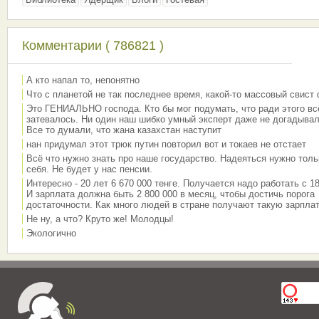
Комментарии ( 786821 )
А кто напал то, непонятно
Что с планетой не так последнее время, какой-то массовый свист
Это ГЕНИАЛЬНО господа. Кто бы мог подумать, что ради этого вс
затевалось. Ни один наш шибко умный эксперт даже не догадывал
Все то думали, что жана казахстан наступит
нан придумал этот трюк путин повторил вот и токаев не отстает
Всё что нужно знать про наше государство. Надеяться нужно толь
себя. Не будет у нас пенсии.
Интересно - 20 лет 6 670 000 тенге. Получается надо работать с 18
И зарплата должна быть 2 800 000 в месяц, чтобы достичь порога
достаточности. Как много людей в стране получают такую зарплат
Не ну, а что? Круто же! Молодцы!
Экологично