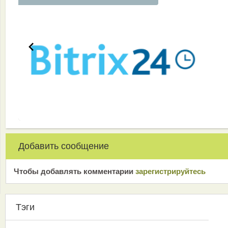
Добавить сообщение
Чтобы добавлять комментарии
зарeгиcтрирyйтeсь
Тэги