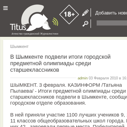
≡
Добавить нов
Шымкент
В Шымкенте подвели итоги городской
предметной олимпиады среди
старшеклассников
admin
03 Февраля 2010 в 16:
ШЫМКЕНТ. 3 февраля. КАЗИНФОРМ /Татьяна
Пылаева/ - Итоги предметной олимпиады среди
старшеклассников подвели в Шымкенте, сообщи
городском отделе образования.
В ней приняли участие 1100 лучших учеников 9, 
11 классов общеобразовательных школ города. 
них 42 - завоевали первые места. Победителей