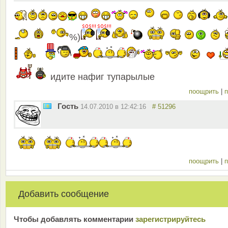
%)
идите нафиг тупарылые
поощрить
|
п
Гость
14.07.2010 в 12:42:16
# 51296
поощрить
|
п
Добавить сообщение
Чтобы добавлять комментарии
зарeгиcтрирyйтeсь