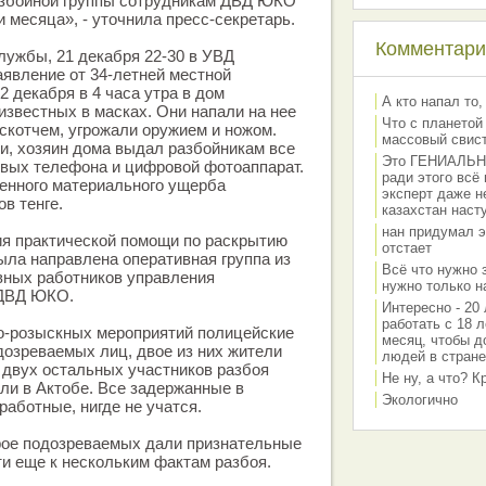
азбойной группы сотрудникам ДВД ЮКО
 месяца», - уточнила пресс-секретарь.
Комментарии
ужбы, 21 декабря 22-30 в УВД
аявление от 34-летней местной
2 декабря в 4 часа утра в дом
А кто напал то,
известных в масках. Они напали на нее
Что с планетой
 скотчем, угрожали оружием и ножом.
массовый свис
и, хозяин дома выдал разбойникам все
Это ГЕНИАЛЬНО 
овых телефона и цифровой фотоаппарат.
ради этого всё
енного материального ущерба
эксперт даже н
в тенге.
казахстан наст
нан придумал э
ия практической помощи по раскрытию
отстает
ыла направлена оперативная группа из
Всё что нужно 
вных работников управления
нужно только на
 ДВД ЮКО.
Интересно - 20 
работать с 18 л
но-розыскных мероприятий полицейские
месяц, чтобы д
озреваемых лиц, двое из них жители
людей в стране
 двух остальных участников разбоя
Не ну, а что? 
ли в Актобе. Все задержанные в
Экологично
зработные, нигде не учатся.
рое подозреваемых дали признательные
ти еще к нескольким фактам разбоя.