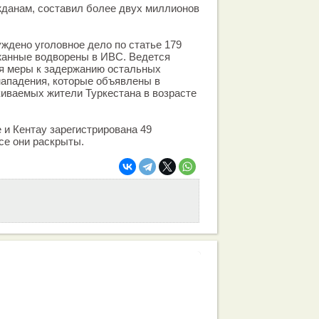
жданам, составил более двух миллионов
ждено уголовное дело по статье 179
жанные водворены в ИВС. Ведется
я меры к задержанию остальных
нападения, которые объявлены в
киваемых жители Туркестана в возрасте
е и Кентау зарегистрирована 49
се они раскрыты.
работа вашей команды