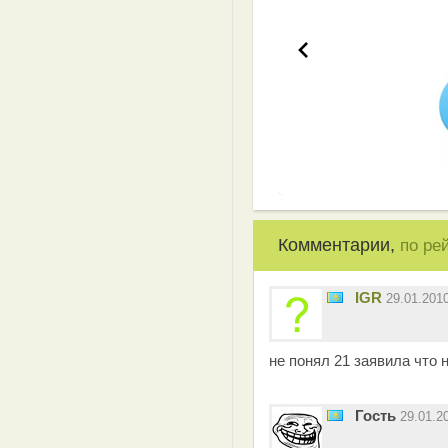
Комментарии,
по ре
IGR
29.01.201
не понял 21 заявила что 
Гость
29.01.2