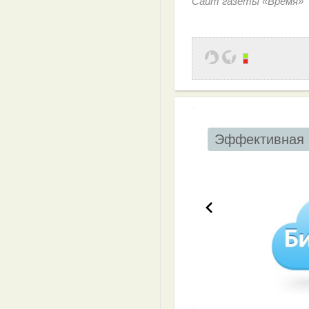
Сайт газеты «Время»
Эффективная 