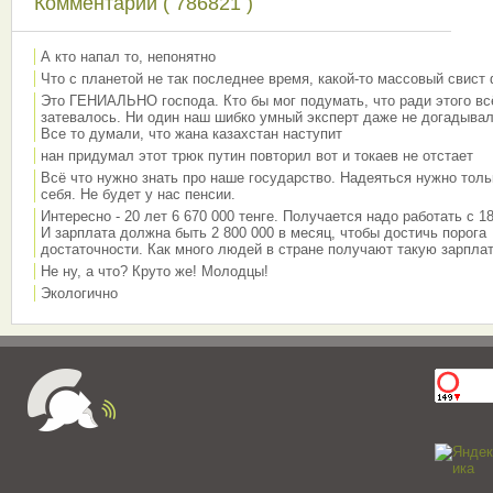
Комментарии ( 786821 )
А кто напал то, непонятно
Что с планетой не так последнее время, какой-то массовый свист
Это ГЕНИАЛЬНО господа. Кто бы мог подумать, что ради этого вс
затевалось. Ни один наш шибко умный эксперт даже не догадывал
Все то думали, что жана казахстан наступит
нан придумал этот трюк путин повторил вот и токаев не отстает
Всё что нужно знать про наше государство. Надеяться нужно толь
себя. Не будет у нас пенсии.
Интересно - 20 лет 6 670 000 тенге. Получается надо работать с 18
И зарплата должна быть 2 800 000 в месяц, чтобы достичь порога
достаточности. Как много людей в стране получают такую зарплат
Не ну, а что? Круто же! Молодцы!
Экологично