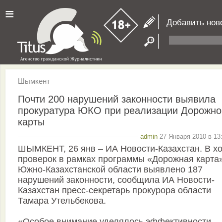
≡
Добавить нов
Шымкент
Почти 200 нарушений законности выявила
прокуратура ЮКО при реализации Дорожно
карты
admin
27 Января 2010 в 13
ШЫМКЕНТ, 26 янв – ИА Новости-Казахстан. В х
проверок в рамках программы «Дорожная карта
Южно-Казахстанской области выявлено 187
нарушений законности, сообщила ИА Новости-
Казахстан пресс-секретарь прокурора области
Тамара Утельбекова.
«Особое внимание уделялось эффективности