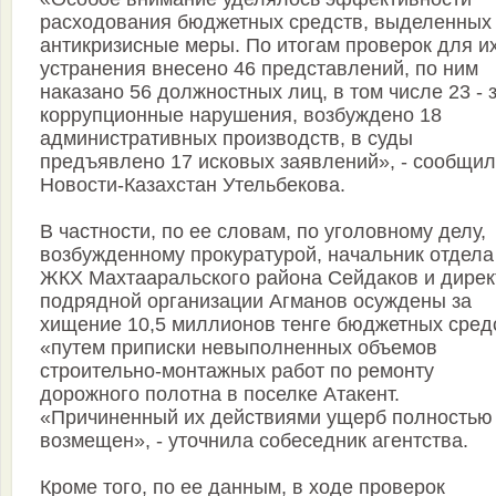
расходования бюджетных средств, выделенных
антикризисные меры. По итогам проверок для и
устранения внесено 46 представлений, по ним
наказано 56 должностных лиц, в том числе 23 - 
коррупционные нарушения, возбуждено 18
административных производств, в суды
предъявлено 17 исковых заявлений», - сообщи
Новости-Казахстан Утельбекова.
В частности, по ее словам, по уголовному делу,
возбужденному прокуратурой, начальник отдела
ЖКХ Махтааральского района Сейдаков и дирек
подрядной организации Агманов осуждены за
хищение 10,5 миллионов тенге бюджетных сред
«путем приписки невыполненных объемов
строительно-монтажных работ по ремонту
дорожного полотна в поселке Атакент.
«Причиненный их действиями ущерб полностью
возмещен», - уточнила собеседник агентства.
Кроме того, по ее данным, в ходе проверок