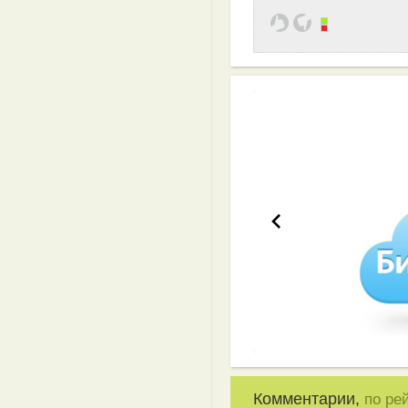
Эффективная 
Комментарии,
по ре