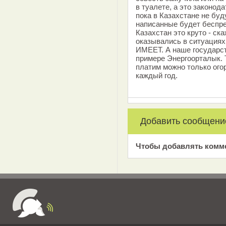
в туалете, а это законод
пока в Казахстане не бу
написанные будет беспре
Казахстан это круто - ск
оказывались в ситуациях
ИМЕЕТ. А наше государст
примере Энергоорталык. Т
платим можно только ого
каждый год.
Добавить сообщени
Чтобы добавлять комм