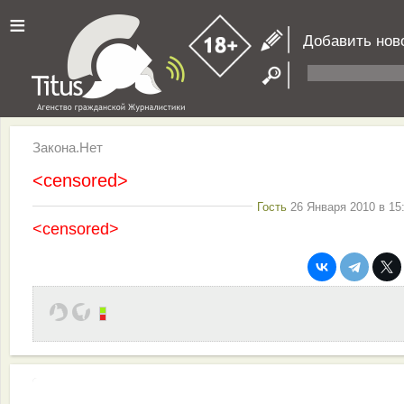
≡
Добавить нов
Закона.Нет
<censored>
Гость
26 Января 2010 в 15
<censored>