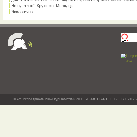
Не ну, а что? Круто же! Молодцы!
Экологично
© Агентство гражданской журналистики 2006- 2026гг. СВИДЕТЕЛЬСТВО №17