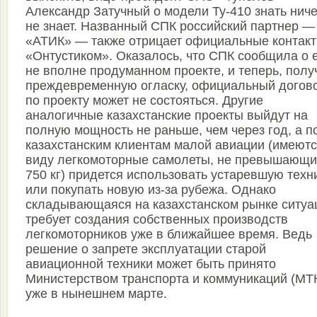
Александр Затучный о модели Ту-410 знать ниче
не знает. Названный СПК российский партнер —
«АТИК» — также отрицает официальные контакт
«Онтустиком». Оказалось, что СПК сообщила о 
не вполне продуманном проекте, и теперь, полу
преждевременную огласку, официальный догов
по проекту может не состояться. Другие
аналогичные казахстанские проекты выйдут на
полную мощность не раньше, чем через год, а п
казахстанским клиентам малой авиации (имеютс
виду легкомоторные самолеты, не превышающ
750 кг) придется использовать устаревшую техн
или покупать новую из-за рубежа. Однако
складывающаяся на казахстанском рынке ситуа
требует создания собственных производств
легкомоторников уже в ближайшее время. Ведь
решение о запрете эксплуатации старой
авиационной техники может быть принято
Министерством транспорта и коммуникаций (МТ
уже в нынешнем марте.