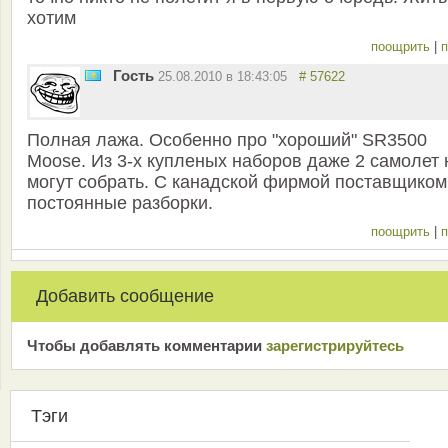
хотим
поощрить
|
п
Гость
25.08.2010 в 18:43:05
# 57622
Полная лажа. Особенно про "хороший" SR3500
Moose. Из 3-х купленых наборов даже 2 самолет 
могут собрать. С канадской фирмой поставщиком
постоянные разборки.
поощрить
|
п
Добавить сообщение
Чтобы добавлять комментарии
зарeгиcтрирyйтeсь
Тэги