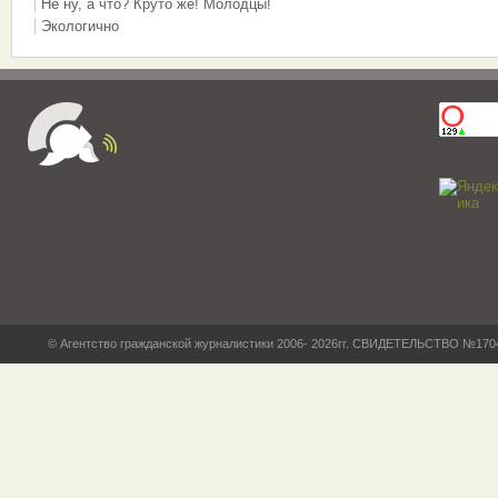
Не ну, а что? Круто же! Молодцы!
Экологично
© Агентство гражданской журналистики 2006- 2026гг. СВИДЕТЕЛЬСТВО №17