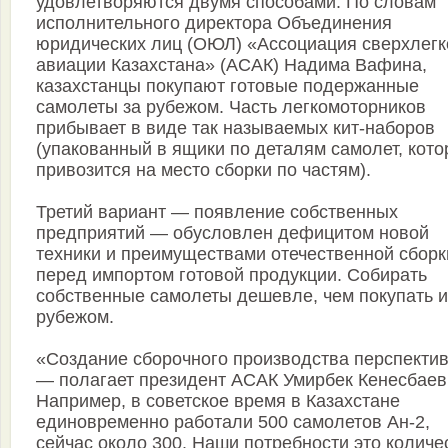
удовлетворяются двумя способами. По словам
исполнительного директора Объединения
юридических лиц (ОЮЛ) «Ассоциация сверхлегк
авиации Казахстана» (АСАК) Надима Вафина,
казахстанцы покупают готовые подержанные
самолеты за рубежом. Часть легкомоторников
прибывает в виде так называемых кит-наборов
(упакованный в ящики по деталям самолет, кот
привозится на место сборки по частям).
Третий вариант — появление собственных
предприятий — обусловлен дефицитом новой
техники и преимуществами отечественной сборк
перед импортом готовой продукции. Собирать
собственные самолеты дешевле, чем покупать и
рубежом.
«Создание сборочного производства перспектив
— полагает президент АСАК Умирбек Кенесбаев
Например, в советское время в Казахстане
единовременно работали 500 самолетов Ан-2,
сейчас около 300. Наши потребности это количе