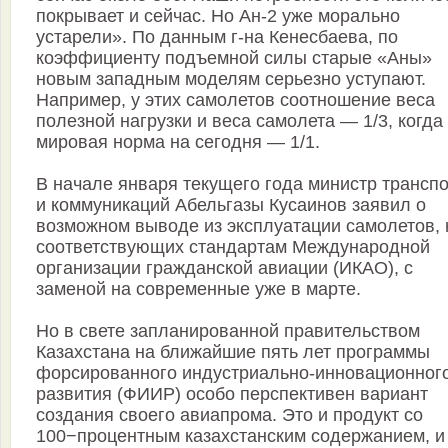
покрывает и сейчас. Но Ан-2 уже морально
устарели». По данным г-на Кенесбаева, по
коэффициенту подъемной силы старые «Аны»
новым западным моделям серьезно уступают.
Например, у этих самолетов соотношение веса
полезной нагрузки и веса самолета — 1/3, когда
мировая норма на сегодня — 1/1.
В начале января текущего года министр трансп
и коммуникаций Абельгазы Кусаинов заявил о
возможном выводе из эксплуатации самолетов, 
соответствующих стандартам Международной
организации гражданской авиации (ИКАО), с
заменой на современные уже в марте.
Но в свете запланированной правительством
Казахстана на ближайшие пять лет программы
форсированного индустриально-инновационног
развития (ФИИР) особо перспективен вариант
создания своего авиапрома. Это и продукт со
100−процентным казахстанским содержанием, и