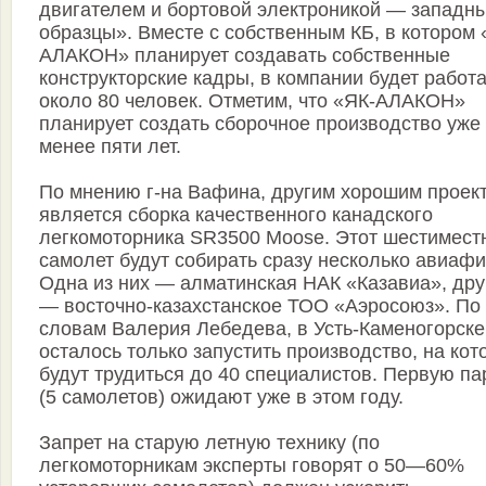
двигателем и бортовой электроникой — западн
образцы». Вместе с собственным КБ, в котором 
АЛАКОН» планирует создавать собственные
конструкторские кадры, в компании будет работ
около 80 человек. Отметим, что «ЯК-АЛАКОН»
планирует создать сборочное производство уже
менее пяти лет.
По мнению г-на Вафина, другим хорошим проек
является сборка качественного канадского
легкомоторника SR3500 Moose. Этот шестимест
самолет будут собирать сразу несколько авиафи
Одна из них — алматинская НАК «Казавиа», дру
— восточно-казахстанское ТОО «Аэросоюз». По
словам Валерия Лебедева, в Усть-Каменогорске
осталось только запустить производство, на кот
будут трудиться до 40 специалистов. Первую п
(5 самолетов) ожидают уже в этом году.
Запрет на старую летную технику (по
легкомоторникам эксперты говорят о 50—60%