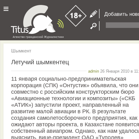
≡
Добавить нов
Шымкент
Летучий шымкентец
admin
26 Января 2010 в 11
11 января социально-предпринимательская
корпорация (СПК) «Онтустик» объявила, что они
совместно с российским конструкторским бюро
«Авиационные технологии и композиты» («СКБ
«АТИК») запустили проект, направленный на
развитие малой авиации в РК. В результате
создания самолетосборочного предприятия, как
ожидают авторы проекта, в Казахстане появитс
собственный авиапром. Однако, как нам удалос
выяснить, вице-президент ОАО «Туполев»