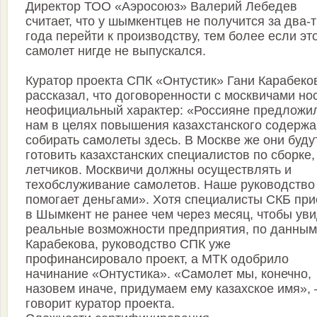
Директор ТОО «Аэросоюз» Валерий Лебедев
считает, что у шымкентцев не получится за два-
года перейти к производству, тем более если эт
самолет нигде не выпускался.
Куратор проекта СПК «Онтустик» Гани Карабеко
рассказал, что договоренности с москвичами но
неофициальный характер: «Россияне предложи
нам в целях повышения казахстанского содерж
собирать самолеты здесь. В Москве же они буду
готовить казахстанских специалистов по сборке,
летчиков. Москвичи должны осуществлять и
техобслуживание самолетов. Наше руководство
помогает деньгами». Хотя специалисты СКБ при
в Шымкент не ранее чем через месяц, чтобы уви
реальные возможности предприятия, по данным
Карабекова, руководство СПК уже
профинансировало проект, а МТК одобрило
начинание «Онтустика». «Самолет мы, конечно,
назовем иначе, придумаем ему казахское имя»,
говорит куратор проекта.