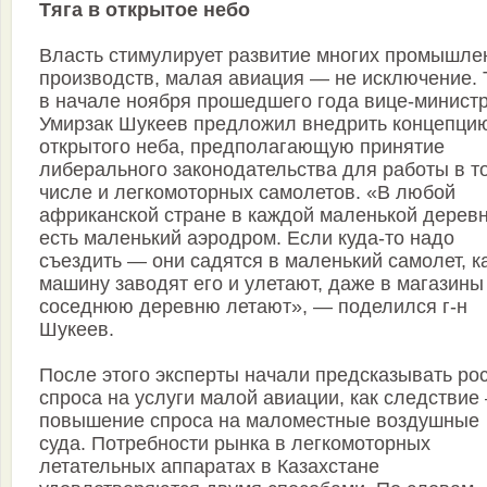
Тяга в открытое небо
Власть стимулирует развитие многих промышле
производств, малая авиация — не исключение. 
в начале ноября прошедшего года вице-минист
Умирзак Шукеев предложил внедрить концепци
открытого неба, предполагающую принятие
либерального законодательства для работы в т
числе и легкомоторных самолетов. «В любой
африканской стране в каждой маленькой дерев
есть маленький аэродром. Если куда-то надо
съездить — они садятся в маленький самолет, к
машину заводят его и улетают, даже в магазины
соседнюю деревню летают», — поделился г-н
Шукеев.
После этого эксперты начали предсказывать ро
спроса на услуги малой авиации, как следствие
повышение спроса на маломестные воздушные
суда. Потребности рынка в легкомоторных
летательных аппаратах в Казахстане