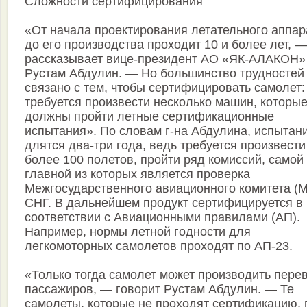
Сложности сертифицирования
«От начала проектирования летательного аппар
до его производства проходит 10 и более лет, —
рассказывает вице-президент АО «ЯК-АЛАКОН»
Рустам Абдулин. — Но большинство трудностей
связано с тем, чтобы сертифицировать самолет:
требуется произвести несколько машин, которы
должны пройти летные сертификационные
испытания». По словам г-на Абдулина, испытан
длятся два-три года, ведь требуется произвести
более 100 полетов, пройти ряд комиссий, самой
главной из которых является проверка
Межгосударственного авиационного комитета (
СНГ. В дальнейшем продукт сертифицируется в
соответствии с Авиационными правилами (АП).
Например, нормы летной годности для
легкомоторных самолетов проходят по АП-23.
«Только тогда самолет может производить пере
пассажиров, — говорит Рустам Абдулин. — Те
самолеты, которые не проходят сертификацию, 