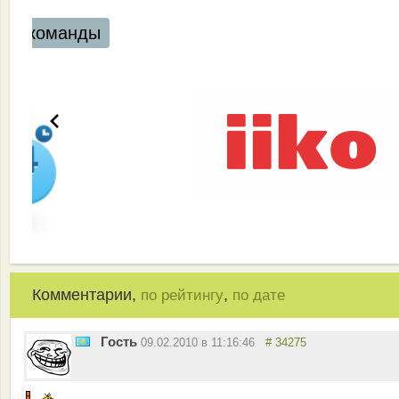
Автоматизация ресторанов и кафе
Комментарии,
,
по рейтингу
по дате
Гость
09.02.2010 в 11:16:46
# 34275