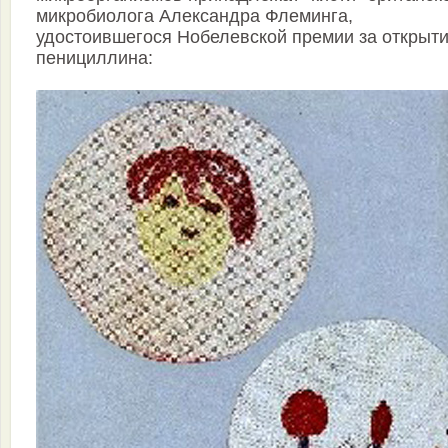
микробиолога Александра Флеминга,
удостоившегося Нобелевской премии за открыт
пенициллина: