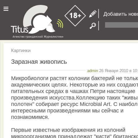
≡
Добавить нов
Картинки
Заразная живопись
admin
26 Января 2010 в 10
Микробиологи растят колонии бактерий не тольк
академических целях. Некоторые из них создают
питательных средах в чашках Петри настоящие
произведения искусства.Коллекцию таких "живы
полотен" собирает ресурс Microbial Art. С наибо
интересными произведениями мы сейчас и
познакомимся.
Первые известные изображения из колоний
микроорганизмов принадлежат "кисти" британск