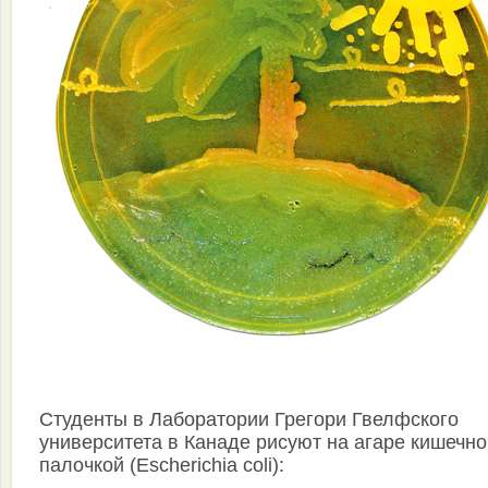
Студенты в Лаборатории Грегори Гвелфского
университета в Канаде рисуют на агаре кишечно
палочкой (Escherichia coli):