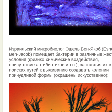
Израильский микробиолог Эшель Бен-Якоб (Esh
Ben-Jacob) помещает бактерии в различные жес
условия (физико-химические воздействия,
присутствие антибиотиков и т.п.), заставляя их в
поисках путей к выживанию создавать колонии
причудливой формы (окрашены искусственно):