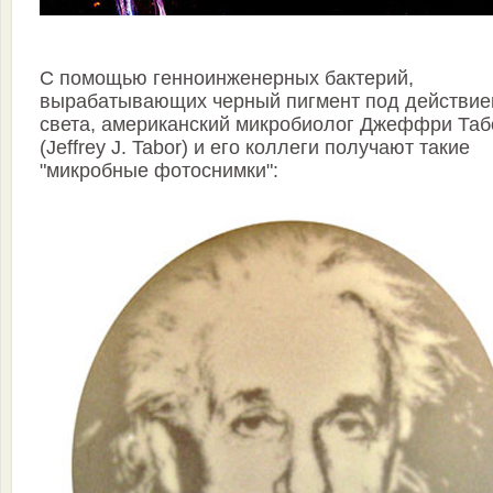
С помощью генноинженерных бактерий,
вырабатывающих черный пигмент под действи
света, американский микробиолог Джеффри Таб
(Jeffrey J. Tabor) и его коллеги получают такие
"микробные фотоснимки":