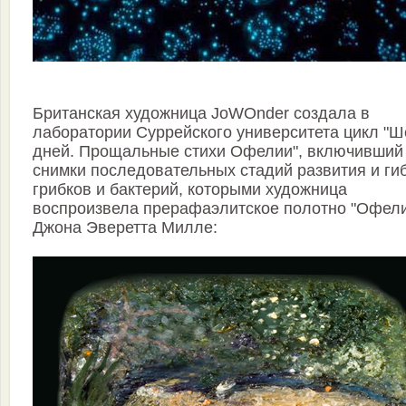
Британская художница JoWOnder создала в
лаборатории Суррейского университета цикл "Ш
дней. Прощальные стихи Офелии", включивший
снимки последовательных стадий развития и ги
грибков и бактерий, которыми художница
воспроизвела прерафаэлитское полотно "Офел
Джона Эверетта Милле: