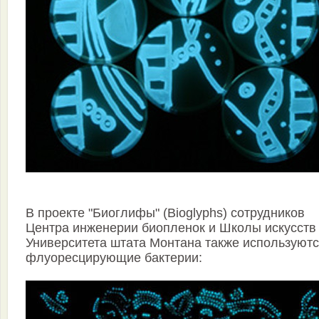
В проекте "Биоглифы" (Bioglyphs) сотрудников
Центра инженерии биопленок и Школы искусств
Университета штата Монтана также используют
флуоресцирующие бактерии: