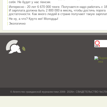
себя. Не будет у нас пенсии.
Интересно - 20 лет 6 670 000 тенге. Получается надо работать с 18
И зарплата должна быть 2 800 000 в месяц, чтобы достичь порога
достаточности. Как много людей в стране получают такую зарплат
Не ну, а что? Круто же! Молодцы!
Экологично
© Агентство гражданской журналистики 2006- 2026гг. СВИДЕТЕЛЬСТВО №17