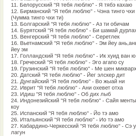
11. Белорусский "Я тебя люблю" - Я тябэ кахаю
12. Бирманский "Я тебя люблю" - Чэна тинго чхи
(Чумма тинго чхи ти)
13. Болгарский "Я тебя люблю" - Аз ти обичам
14. Бурятский "Я тебя люблю" - Би шамай дурла
15. Венгерский "Я тебя люблю" - Серетлек
16. Вьетнамский "Я тебя люблю" - Эм йеу ань,ан
йеу эм
17. Голландский "Я тебя люблю" - Ик хуид ван ю
18. Греческий "Я тебя люблю" - Эго агапо су
19. Грузинский "Я тебя люблю" - Ме шен миквар
20. Датский "Я тебя люблю" - Йег элскер дит
21. Дунгайский "Я тебя люблю" - Во жыай ни
22. Иврит "Я тебя люблю" - Ани охевет отха
23. Идиш "Я тебя люблю" - Об дих лыб
24. Индонезийский "Я тебя люблю" - Сайя менть
коу
25. Испанский "Я тебя люблю" - Йо тэ амо
26. Итальянский "Я тебя люблю" - Ио тэ амо
27. Кабардино-Черкесский "Я тебя люблю" - Сэ 
лагун