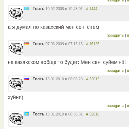
поощрить
|
п
Гость
10.02.2008 в 19:43:01
# 1444
а я думал по казахский мен сенi ciгем
поощрить
|
п
Гость
07.06.2009 в 07:15:15
# 16126
на казахском вобще то будет: Мен сенi суйемiн!!!
поощрить
|
п
Гость
13.01.2010 в 08:06:23
# 32015
хуйня)
поощрить
|
п
Гость
13.01.2010 в 08:38:31
# 32016