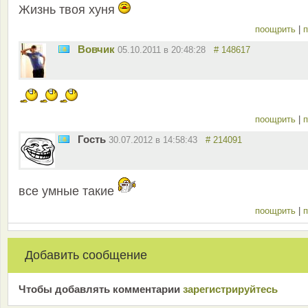
Жизнь твоя хуня
поощрить
|
п
Вовчик
05.10.2011 в 20:48:28
# 148617
поощрить
|
п
Гость
30.07.2012 в 14:58:43
# 214091
все умные такие
поощрить
|
п
Добавить сообщение
Чтобы добавлять комментарии
зарeгиcтрирyйтeсь