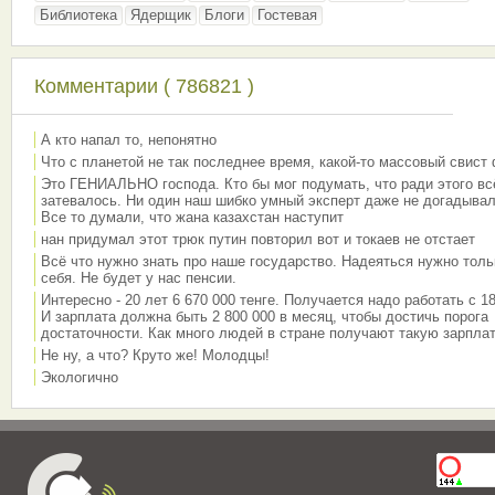
Библиотека
Ядерщик
Блоги
Гостевая
Комментарии ( 786821 )
А кто напал то, непонятно
Что с планетой не так последнее время, какой-то массовый свист
Это ГЕНИАЛЬНО господа. Кто бы мог подумать, что ради этого вс
затевалось. Ни один наш шибко умный эксперт даже не догадывал
Все то думали, что жана казахстан наступит
нан придумал этот трюк путин повторил вот и токаев не отстает
Всё что нужно знать про наше государство. Надеяться нужно толь
себя. Не будет у нас пенсии.
Интересно - 20 лет 6 670 000 тенге. Получается надо работать с 18
И зарплата должна быть 2 800 000 в месяц, чтобы достичь порога
достаточности. Как много людей в стране получают такую зарплат
Не ну, а что? Круто же! Молодцы!
Экологично