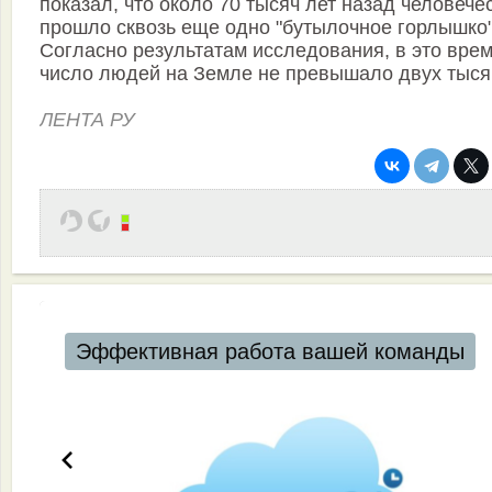
показал, что около 70 тысяч лет назад человече
прошло сквозь еще одно "бутылочное горлышко"
Согласно результатам исследования, в это вре
число людей на Земле не превышало двух тыся
ЛЕНТА РУ
Эффективная работа вашей команды