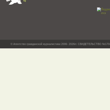
© Агентство гражданской журналистики 2006- 2026гг. СВИДЕТЕЛЬСТВО №17