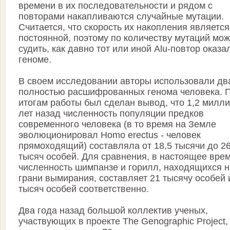
времени в их последовательности и рядом с
повторами накапливаются случайные мутации.
Считается, что скорость их накопления является
постоянной, поэтому по количеству мутаций мо
судить, как давно тот или иной Alu-повтор оказа
геноме.
В своем исследовании авторы использовали дв
полностью расшифрованных генома человека. 
итогам работы был сделан вывод, что 1,2 милл
лет назад численность популяции предков
современного человека (в то время на Земле
эволюционировал Homo erectus - человек
прямоходящий) составляла от 18,5 тысячи до 2
тысяч особей. Для сравнения, в настоящее вре
численность шимпанзе и горилл, находящихся н
грани вымирания, составляет 21 тысячу особей 
тысяч особей соответственно.
Два года назад большой коллектив ученых,
участвующих в проекте The Genographic Project,