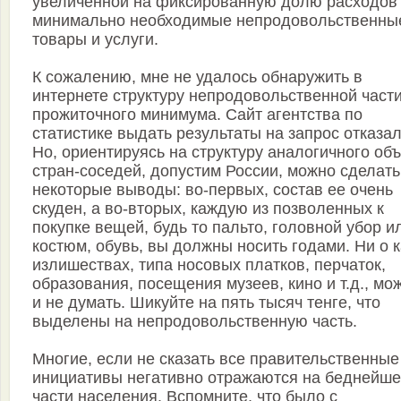
увеличенной на фиксированную долю расходов
минимально необходимые непродовольственны
товары и услуги.
К сожалению, мне не удалось обнаружить в
интернете структуру непродовольственной част
прожиточного минимума. Сайт агентства по
статистике выдать результаты на запрос отказал
Но, ориентируясь на структуру аналогичного об
стран-соседей, допустим России, можно сделать
некоторые выводы: во-первых, состав ее очень
скуден, а во-вторых, каждую из позволенных к
покупке вещей, будь то пальто, головной убор и
костюм, обувь, вы должны носить годами. Ни о 
излишествах, типа носовых платков, перчаток,
образования, посещения музеев, кино и т.д., мо
и не думать. Шикуйте на пять тысяч тенге, что
выделены на непродовольственную часть.
Многие, если не сказать все правительственные
инициативы негативно отражаются на беднейш
части населения. Вспомните, что было с