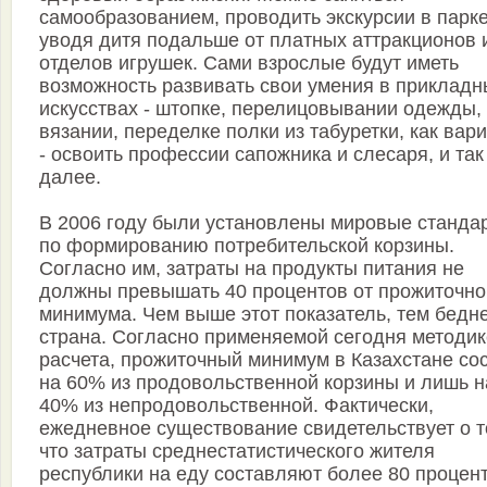
самообразованием, проводить экскурсии в парке
уводя дитя подальше от платных аттракционов 
отделов игрушек. Сами взрослые будут иметь
возможность развивать свои умения в прикладн
искусствах - штопке, перелицовывании одежды,
вязании, переделке полки из табуретки, как вар
- освоить профессии сапожника и слесаря, и так
далее.
В 2006 году были установлены мировые станда
по формированию потребительской корзины.
Согласно им, затраты на продукты питания не
должны превышать 40 процентов от прожиточно
минимума. Чем выше этот показатель, тем бедн
страна. Согласно применяемой сегодня методик
расчета, прожиточный минимум в Казахстане со
на 60% из продовольственной корзины и лишь н
40% из непродовольственной. Фактически,
ежедневное существование свидетельствует о т
что затраты среднестатистического жителя
республики на еду составляют более 80 процент