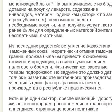
монетизацией льгот? На выплачиваемые из бюд
дотации на покупку лекарств, содержание
инвалидов, матерям - одиночкам (которых по за
в республике нет), невозможно сделать
необходимые покупки, или получить услуги, кот
ранее были для определенных категорий жител
бесплатными, льготными.
Из последних радостей: вступление Казахстана 
Таможенный союз. Теоретически отмена таможе
границ, должна была бы привести к снижению
стоимости продукции, в связи с уменьшением
налогового бремени. Фактически же, завозные
товары подорожают. По задумке это должно дат
толчок к развитию отечественного производства
учен лишь один фактор - развивать нечего,
производства в республике практически нет.
Есть еще один фактор, обеспечивающий "дорог
жизнь степногорцам: расположение в транспорт
аппендиксе, странная ценовая политика и