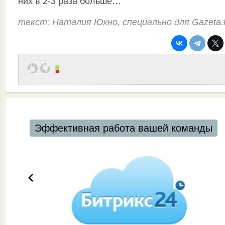
них в 2-3 раза больше…
текст: Наталия Юхно, специально для Gazeta.
нды