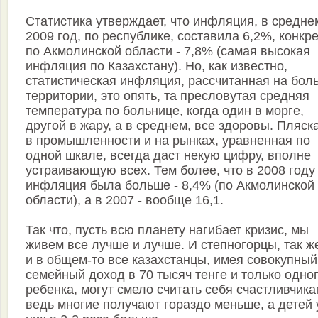
Статистика утверждает, что инфляция, в среднем
2009 год, по республике, составила 6,2%, конкр
по Акмолинской области - 7,8% (самая высокая
инфляция по Казахстану). Но, как известно,
статистическая инфляция, рассчитанная на бол
территории, это опять, та пресловутая средняя
температура по больнице, когда один в морге,
другой в жару, а в среднем, все здоровы. Пляск
в промышленности и на рынках, уравненная по
одной шкале, всегда даст некую цифру, вполне
устраивающую всех. Тем более, что в 2008 году
инфляция была больше - 8,4% (по Акмолинской
области), а в 2007 - вообще 16,1.
Так что, пусть всю планету нагибает кризис, мы
живем все лучше и лучше. И степногорцы, так ж
и в общем-то все казахстанцы, имея совокупный
семейный доход в 70 тысяч тенге и только одно
ребенка, могут смело считать себя счастливчика
ведь многие получают гораздо меньше, а детей 