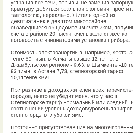
устранив все течи, порывы, не заменив запорну
арматуру, добиться реальной экономии, простит
тавтологию, нереально. Жители одной из
девятиэтажек в девятом микрорайоне,
обзаведшиеся общедомовым счетчиком, получи
счета в районе 20 тысяч, очень желают жестко
поговорить с инициаторами установки прибора.
Стоимость электроэнергии в, например, Костанае
тенге 59 тиын, в Алматы свыше 12 тенге, в
Джамбульском регионе - 9,63, в Шымкенте -10 т
83 тиын, в Астане 7,73, степногорский тариф -
10,11тенге кВ\ч.
При разнице в доходах жителей всех перечисле
городов, никто не убедит меня, что у нас в
Степногорске тариф нормальный или средний. 
соотношении уровень доходов\уровень тарифов
степногорцы в глубокой яме.
Постоянно присутствовавшие на многочисленн