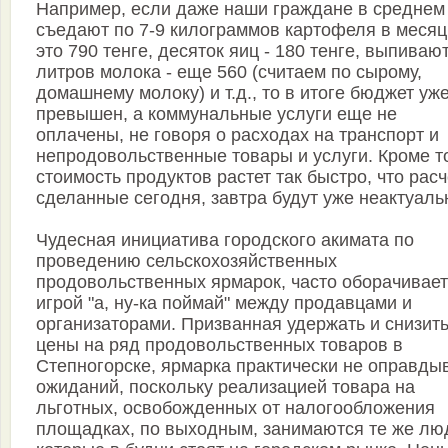
Например, если даже наши граждане в среднем
съедают по 7-9 килограммов картофеля в месяц
это 790 тенге, десяток яиц - 180 тенге, выпивают
литров молока - еще 560 (считаем по сырому,
домашнему молоку) и т.д., то в итоге бюджет уж
превышен, а коммунальные услуги еще не
оплачены, не говоря о расходах на транспорт и
непродовольственные товары и услуги. Кроме то
стоимость продуктов растет так быстро, что расч
сделанные сегодня, завтра будут уже неактуаль
Чудесная инициатива городского акимата по
проведению сельскохозяйственных
продовольственных ярмарок, часто оборачивае
игрой "а, ну-ка поймай" между продавцами и
организаторами. Призванная удержать и снизит
цены на ряд продовольственных товаров в
Степногорске, ярмарка практически не оправды
ожиданий, поскольку реализацией товара на
льготных, освобожденных от налогообложения
площадках, по выходным, занимаются те же лю