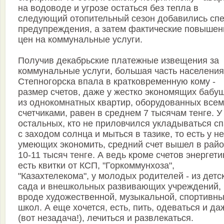
на водоводе и угрозе остаться без тепла в
следующий отопительный сезон добавились сп
предупреждения, а затем фактические повышен
цен на коммунальные услуги.
Получив декабрьские платежные извещения за
коммунальные услуги, большая часть населения
Степногорска впала в кратковременную кому -
размер счетов, даже у жестко экономящих бабу
из однокомнатных квартир, оборудованных все
счетчиками, равен в среднем 7 тысячам тенге. У
остальных, кто не приловчился укладываться сп
с заходом солнца и мыться в тазике, то есть у не
умеющих экономить, средний счет вышел в рай
10-11 тысяч тенге. А ведь кроме счетов энергети
есть квитки от КСП, "Горкоммунхоза",
"Казахтелекома", у молодых родителей - из детс
сада и внешкольных развивающих учреждений,
вроде художественной, музыкальной, спортивн
школ. А еще хочется, есть, пить, одеваться и да
(вот незадача!), лечиться и развлекаться.