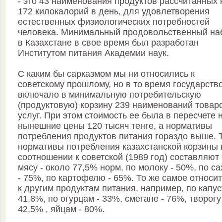
- это 43 наименования продуктов рассчитанных 
172 килокалорий в день, для удовлетворения
естественных физиологических потребностей
человека. Минимальный продовольственный на
в Казахстане в свое время был разработан
Институтом питания Академии наук.
С каким бы сарказмом мы ни относились к
советскому прошлому, но в то время государств
включало в минимальную потребительскую
(продуктовую) корзину 239 наименований товар
услуг. При этом стоимость ее была в пересчете 
нынешние цены 120 тысяч тенге, а нормативы
потребления продуктов питания гораздо выше. Т
нормативы потребления казахстанской корзины 
соотношении к советской (1989 год) составляют
мясу - около 77,5% норм, по молоку - 50%, по са
- 75%, по картофелю - 65%. То же самое относит
к другим продуктам питания, например, по капус
41,8%, по огурцам - 33%, сметане - 76%, творогу
42,5% , яйцам - 80%.