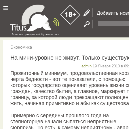
≡
Добавить нов
Экономика
На мини-уровне не живут. Только существу
admin
19 Января 2010 в 09
Прожиточный минимум, продовольственная корз
черта бедности - вот те показатели, с помощью
которых государство оценивает уровень жизни с
граждан, качество бытия, а главное, маркирует 
границу, за которой люди прекращают полноцен
жить, начиная примитивно и абы как существова
Примерно с середины прошлого года на
степногорцев начали сыпаться неприятные
сюрпризы. То есть, к самому неприятному - ава