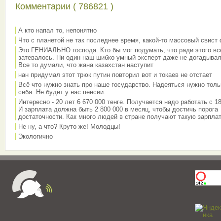
Комментарии ( 786821 )
А кто напал то, непонятно
Что с планетой не так последнее время, какой-то массовый свист
Это ГЕНИАЛЬНО господа. Кто бы мог подумать, что ради этого вс
затевалось. Ни один наш шибко умный эксперт даже не догадывал
Все то думали, что жана казахстан наступит
нан придумал этот трюк путин повторил вот и токаев не отстает
Всё что нужно знать про наше государство. Надеяться нужно толь
себя. Не будет у нас пенсии.
Интересно - 20 лет 6 670 000 тенге. Получается надо работать с 18
И зарплата должна быть 2 800 000 в месяц, чтобы достичь порога
достаточности. Как много людей в стране получают такую зарплат
Не ну, а что? Круто же! Молодцы!
Экологично