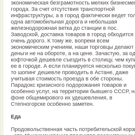
экономическая безграмотность мелких бизнесме
города. За счет отсутствия транспортной
инфраструктуры, а в город фактически ведет то
одна автомобильная дорога и небольшая
железнодорожная ветка до станции в пос.
Заводской, доставка товаров в город обходится
очень дорого. К тому же, вопреки всем
экономическим учениям, наши торговцы делают
деньги не на обороте, а на цене. Зачастую, за о
кофточкой дешевле съездить в столицу, чем куп
ее в городе. А если планируется несколько поку
то шопинг дешевле проводить в Астане, даже
учитывая стоимость проезда в обе стороны.
Парадокс кризисного подорожания товаров и
особенно услуг, на территории бывшего СССР, н
фоне общемирового их удешевления, в
Степногорске особенно заметен.
Еда
Продовольственная часть потребительской кор