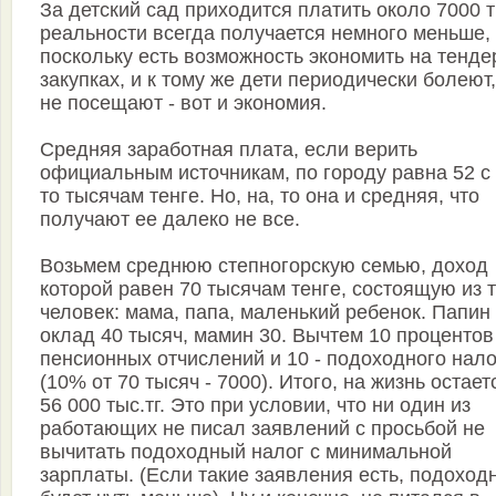
За детский сад приходится платить около 7000 тг
реальности всегда получается немного меньше,
поскольку есть возможность экономить на тенд
закупках, и к тому же дети периодически болеют,
не посещают - вот и экономия.
Средняя заработная плата, если верить
официальным источникам, по городу равна 52 с
то тысячам тенге. Но, на, то она и средняя, что
получают ее далеко не все.
Возьмем среднюю степногорскую семью, доход
которой равен 70 тысячам тенге, состоящую из 
человек: мама, папа, маленький ребенок. Папин
оклад 40 тысяч, мамин 30. Вычтем 10 процентов
пенсионных отчислений и 10 - подоходного нало
(10% от 70 тысяч - 7000). Итого, на жизнь остает
56 000 тыс.тг. Это при условии, что ни один из
работающих не писал заявлений с просьбой не
вычитать подоходный налог с минимальной
зарплаты. (Если такие заявления есть, подоход