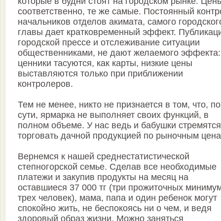
которые в будни стоят на городском рынке. Цен
соответственно, те же самые. Постоянный контр
начальников отделов акимата, самого городског
главы дает кратковременный эффект. Публикац
городской прессе и отслеживание ситуации
общественниками, не дают желаемого эффекта:
ценники тасуются, как карты, низкие цены
выставляются только при приближении
контролеров.
Тем не менее, никто не признается в том, что, по
сути, ярмарка не выполняет своих функций, в
полном объеме. У нас ведь и бабушки стремятся
торговать дачной продукцией по рыночным цена
Вернемся к нашей среднестатистической
степногорской семье. Сделав все необходимые
платежи и закупив продукты на месяц на
оставшиеся 37 000 тг (три прожиточных миниму
трех человек), мама, папа и один ребенок могут
спокойно жить, не беспокоясь ни о чем, и ведя
здоровый образ жизни. Можно заняться