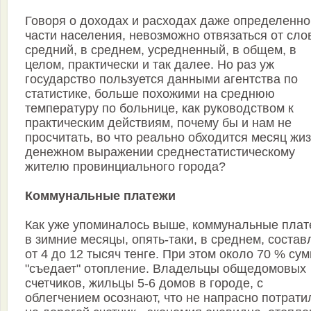
Говоря о доходах и расходах даже определенно
части населения, невозможно отвязаться от сло
средний, в среднем, усредненный, в общем, в
целом, практически и так далее. Но раз уж
государство пользуется данными агентства по
статистике, больше похожими на среднюю
температуру по больнице, как руководством к
практическим действиям, почему бы и нам не
просчитать, во что реально обходится месяц жиз
денежном выражении среднестатистическому
жителю провинциального города?
Коммунальные платежи
Как уже упоминалось выше, коммунальные пла
в зимние месяцы, опять-таки, в среднем, соста
от 4 до 12 тысяч тенге. При этом около 70 % су
"съедает" отопление. Владельцы общедомовых
счетчиков, жильцы 5-6 домов в городе, с
облегчением осознают, что не напрасно потрати