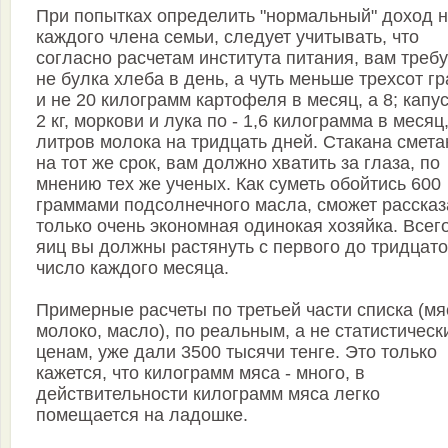
При попытках определить "нормальный" доход 
каждого члена семьи, следует учитывать, что
согласно расчетам института питания, вам треб
не булка хлеба в день, а чуть меньше трехсот г
и не 20 килограмм картофеля в месяц, а 8; капус
2 кг, моркови и лука по - 1,6 килограмма в месяц
литров молока на тридцать дней. Стакана смет
на тот же срок, вам должно хватить за глаза, по
мнению тех же ученых. Как суметь обойтись 600
граммами подсолнечного масла, сможет рассказ
только очень экономная одинокая хозяйка. Всег
яиц вы должны растянуть с первого до тридцат
число каждого месяца.
Примерные расчеты по третьей части списка (мя
молоко, масло), по реальным, а не статистическ
ценам, уже дали 3500 тысячи тенге. Это только
кажется, что килограмм мяса - много, в
действительности килограмм мяса легко
помещается на ладошке.