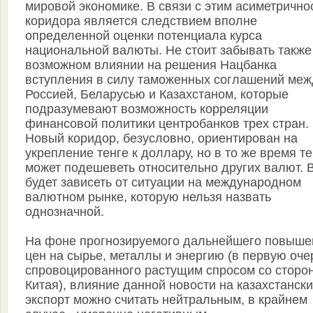
мировой экономике. В связи с этим асиметрично
коридора является следствием вполне
определенной оценки потенциала курса
национальной валюты. Не стоит забывать также
возможном влиянии на решения Нацбанка
вступления в силу таможенных соглашений меж
Россией, Беларусью и Казахстаном, которые
подразумевают возможность корреляции
финансовой политики центробанков трех стран.
Новый коридор, безусловно, ориентирован на
укрепление тенге к доллару, но в то же время те
может подешеветь относительно других валют. 
будет зависеть от ситуации на международном
валютном рынке, которую нельзя назвать
однозначной.
На фоне прогнозируемого дальнейшего повыше
цен на сырье, металлы и энергию (в первую оче
спровоцированного растущим спросом со сторо
Китая), влияние данной новости на казахстанск
экспорт можно считать нейтральным, в крайнем