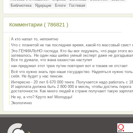
Библиотека
Ядерщик
Блоги
Гостевая
Комментарии ( 786821 )
А кто напал то, непонятно
Что с планетой не так последнее время, какой-то массовый свист
Это ГЕНИАЛЬНО господа. Кто бы мог подумать, что ради этого вс
затевалось. Ни один наш шибко умный эксперт даже не догадывал
Все то думали, что жана казахстан наступит
нан придумал этот трюк путин повторил вот и токаев не отстает
Всё что нужно знать про наше государство. Надеяться нужно толь
себя. Не будет у нас пенсии.
Интересно - 20 лет 6 670 000 тенге. Получается надо работать с 18
И зарплата должна быть 2 800 000 в месяц, чтобы достичь порога
достаточности. Как много людей в стране получают такую зарплат
Не ну, а что? Круто же! Молодцы!
Экологично