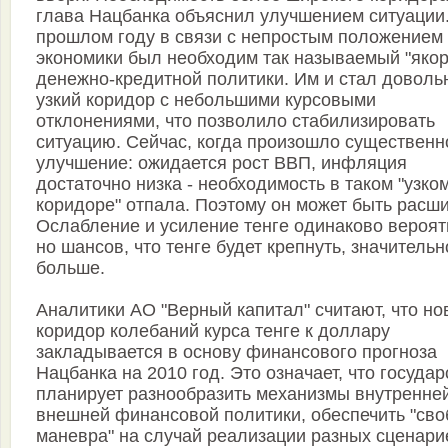
глава Нацбанка объяснил улучшением ситуации
прошлом году в связи с непростым положением
экономики был необходим так называемый "якор
денежно-кредитной политики. Им и стал доволь
узкий коридор с небольшими курсовыми
отклонениями, что позволило стабилизировать
ситуацию. Сейчас, когда произошло существенн
улучшение: ожидается рост ВВП, инфляция
достаточно низка - необходимость в таком "узко
коридоре" отпала. Поэтому он может быть расш
Ослабление и усиление тенге одинаково вероят
но шансов, что тенге будет крепнуть, значительн
больше.
Аналитики АО "Верный капитал" считают, что н
коридор колебаний курса тенге к доллару
закладывается в основу финансового прогноза
Нацбанка на 2010 год. Это означает, что государ
планирует разнообразить механизмы внутренне
внешней финансовой политики, обеспечить "сво
маневра" на случай реализации разных сценари