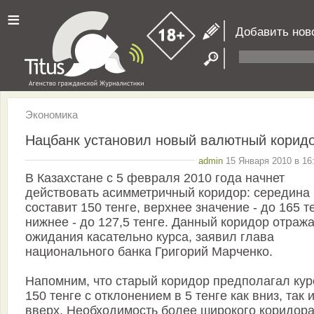
≡
Добавить нов
Экономика
Нацбанк установил новый валютный корид
admin
15 Января 2010 в 16
В Казахстане с 5 февраля 2010 года начнет
действовать асимметричный коридор: середина
составит 150 тенге, верхнее значение - до 165 т
нижнее - до 127,5 тенге. Данный коридор отраж
ожидания касательно курса, заявил глава
национального банка Григорий Марченко.
Напомним, что старый коридор предполагал кур
150 тенге с отклонением в 5 тенге как вниз, так 
вверх. Необходимость более широкого коридор