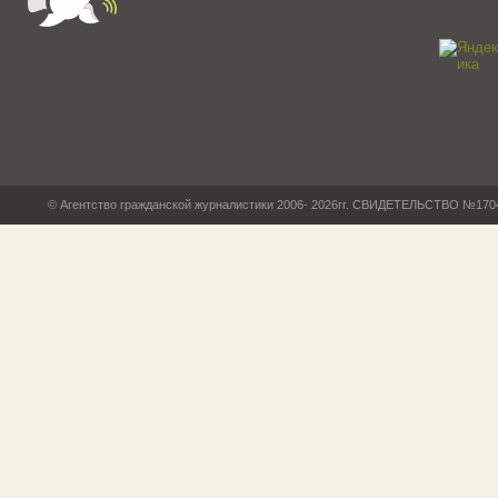
© Агентство гражданской журналистики 2006- 2026гг. СВИДЕТЕЛЬСТВО №17