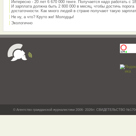
Интересно - 20 лет 6 670 000 тенге. Получается надо работать с 18
И зарплата должна быть 2 800 000 в месяц, чтобы достичь порога
достаточности. Как много людей в стране получают такую зарплат
Не ну, а что? Круто же! Молодцы!
Экологично
© Агентство гражданской журналистики 2006- 2026гг. СВИДЕТЕЛЬСТВО №17