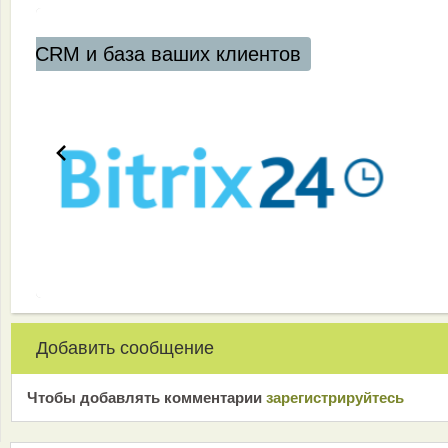
аших клиентов
Добавить сообщение
Чтобы добавлять комментарии
зарeгиcтрирyйтeсь