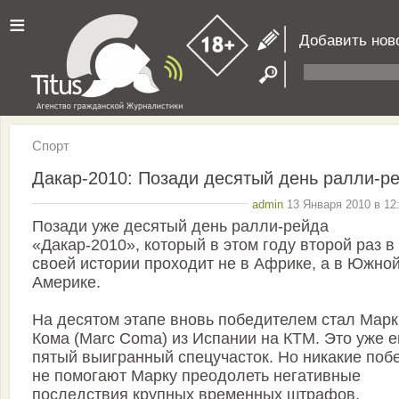
≡
Добавить нов
Спорт
Дакар-2010: Позади десятый день ралли-р
admin
13 Января 2010 в 12
Позади уже десятый день ралли-рейда
«Дакар-2010», который в этом году второй раз в
своей истории проходит не в Африке, а в Южно
Америке.
На десятом этапе вновь победителем стал Марк
Кома (Marc Coma) из Испании на КТМ. Это уже е
пятый выигранный спецучасток. Но никакие поб
не помогают Марку преодолеть негативные
последствия крупных временных штрафов,