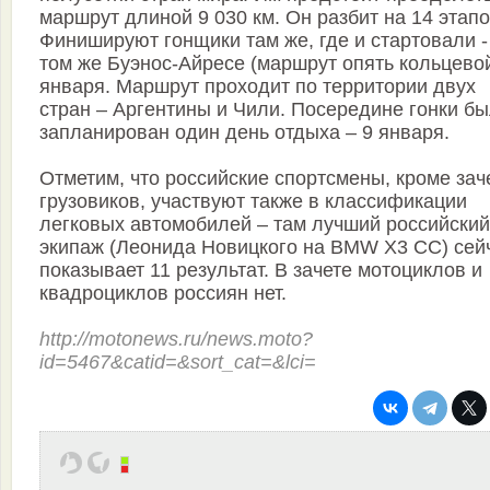
маршрут длиной 9 030 км. Он разбит на 14 этапо
Финишируют гонщики там же, где и стартовали -
том же Буэнос-Айресе (маршрут опять кольцевой
января. Маршрут проходит по территории двух
стран – Аргентины и Чили. Посередине гонки б
запланирован один день отдыха – 9 января.
Отметим, что российские спортсмены, кроме зач
грузовиков, участвуют также в классификации
легковых автомобилей – там лучший российский
экипаж (Леонида Новицкого на BMW X3 CC) сей
показывает 11 результат. В зачете мотоциклов и
квадроциклов россиян нет.
http://motonews.ru/news.moto?
id=5467&catid=&sort_cat=&lci=