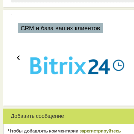
CRM и база ваших клиентов
Добавить сообщение
Чтобы добавлять комментарии
зарeгиcтрирyйтeсь