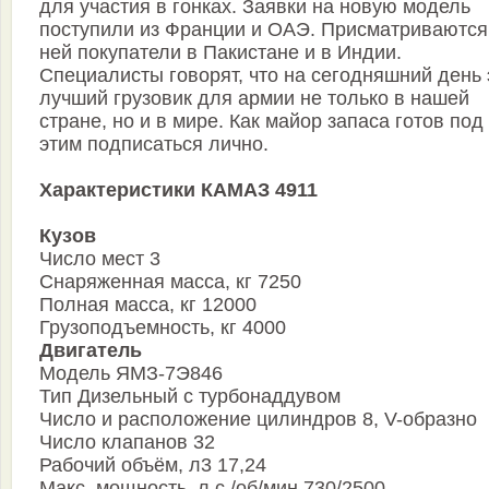
для участия в гонках. Заявки на новую модель
поступили из Франции и ОАЭ. Присматриваются
ней покупатели в Пакистане и в Индии.
Специалисты говорят, что на сегодняшний день 
лучший грузовик для армии не только в нашей
стране, но и в мире. Как майор запаса готов под
этим подписаться лично.
Характеристики КАМАЗ 4911
Кузов
Число мест 3
Снаряженная масса, кг 7250
Полная масса, кг 12000
Грузоподъемность, кг 4000
Двигатель
Модель ЯМЗ-7Э846
Тип Дизельный с турбонаддувом
Число и расположение цилиндров 8, V-образно
Число клапанов 32
Рабочий объём, л3 17,24
Макс. мощность, л.с./об/мин 730/2500