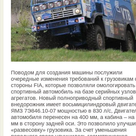
Поводом для создания машины послужили
очередные изменения требований к грузовикам 
стороны FIA, которые позволяли омологировать
спортивный автомобиль на базе серийных узлов
агрегатов. Новый полноприводный спортивный
внедорожник имеет восьмицилиндровый двигат
ЯМЗ 7Э846.10-07 мощностью в 830 л/с, Двигате
автомобиля перенесен на 400 мм, а кабина – на
мм в сторону задней оси. Это позволило улучши
«развесовку» грузовика. За счет уменьшения