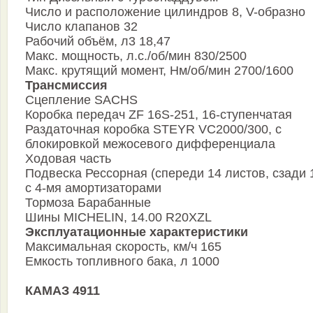
Число и расположение цилиндров 8, V-образно
Число клапанов 32
Рабочий объём, л3 18,47
Макс. мощность, л.с./об/мин 830/2500
Макс. крутящий момент, Нм/об/мин 2700/1600
Трансмиссия
Сцепление SАСНS
Коробка передач ZF 16S-251, 16-ступенчатая
Раздаточная коробка STEYR VC2000/300, с
блокировкой межосевого дифференциала
Ходовая часть
Подвеска Рессорная (спереди 14 листов, сзади 1
с 4-мя амортизаторами
Тормоза Барабанные
Шины MICHELIN, 14.00 R20XZL
Эксплуатационные характеристики
Максимальная скорость, км/ч 165
Емкость топливного бака, л 1000
КАМАЗ 4911