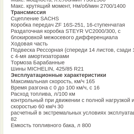
Макс. крутящий момент, Нм/об/мин 2700/1400
Трансмиссия
Сцепление SАСНS
Коробка передач ZF 16S-251, 16-ступенчатая
Раздаточная коробка STEYR VC2000/300, с
блокировкой межосевого дифференциала
Ходовая часть
Подвеска Рессорная (спереди 14 листов, сзади 1
с 4-мя амортизаторами
Тормоза Барабанные
Шины MICHELIN, 425/85 R21
Эксплуатационные характеристики
Максимальная скорость, км/ч 165
Время разгона с 0 до 100 км/ч, с 16
Расход топлива, л/100 км
контрольный при движении с полной нагрузкой 
скоростью 60 км/ч 30
расчетный в экстремальных условиях эксплуата
82
Емкость топливного бака, л 800