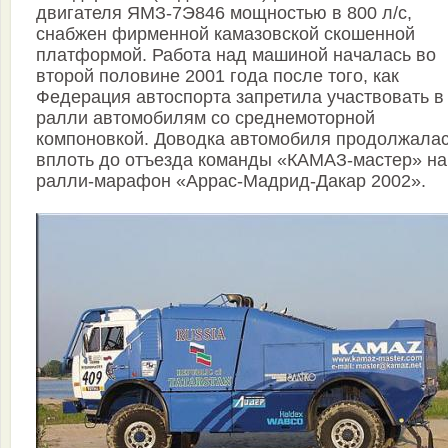
двигателя ЯМЗ-7Э846 мощностью в 800 л/с,
снабжен фирменной камазовской скошенной
платформой. Работа над машиной началась во
второй половине 2001 года после того, как
Федерация автоспорта запретила участвовать в
ралли автомобилям со среднемоторной
компоновкой. Доводка автомобиля продолжала
вплоть до отъезда команды «КАМАЗ-мастер» на
ралли-марафон «Аррас-Мадрид-Дакар 2002».