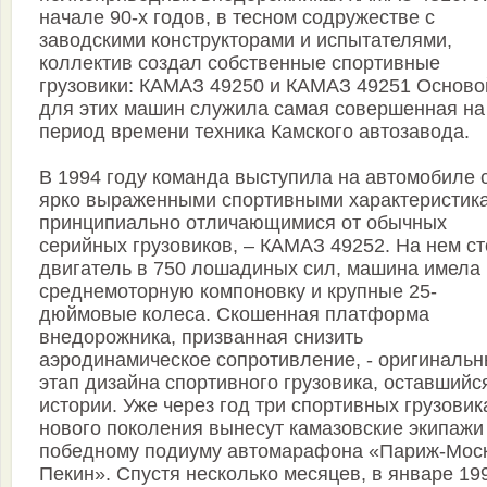
начале 90-х годов, в тесном содружестве с
заводскими конструкторами и испытателями,
коллектив создал собственные спортивные
грузовики: КАМАЗ 49250 и КАМАЗ 49251 Осново
для этих машин служила самая совершенная на
период времени техника Камского автозавода.
В 1994 году команда выступила на автомобиле 
ярко выраженными спортивными характеристик
принципиально отличающимися от обычных
серийных грузовиков, – КАМАЗ 49252. На нем с
двигатель в 750 лошадиных сил, машина имела
среднемоторную компоновку и крупные 25-
дюймовые колеса. Скошенная платформа
внедорожника, призванная снизить
аэродинамическое сопротивление, - оригиналь
этап дизайна спортивного грузовика, оставшийс
истории. Уже через год три спортивных грузовик
нового поколения вынесут камазовские экипажи
победному подиуму автомарафона «Париж-Мос
Пекин». Спустя несколько месяцев, в январе 19