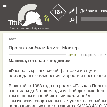
≡
Добавить нов
Авто
Про автомобили Камаз-Мастер
admin
14 Января 2010 в 16
Машина, готовая к подвигам
«Расправь крылья своей фантазии и ощути
неизведанные измерения скорости и пространст
В сентябре 1988 года на ралли «Ельч» в Польш
состоялся дебют команды из Набережных Челно
том первом в своей истории ралли-рейде
камазовские спортсмены выступили на серийны
полноприводных внедорожниках КАМАЗ 4310. У