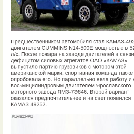
Предшественником автомобиля стал КАМАЗ-492
двигателем CUMMINS N14-500E мощностью в 5
л/c. После пожара на заводе двигателей в связи
дефицитом силовых агрегатов ОАО «КАМАЗ»
выпустило партию грузовиков с мотором этой
американской марки, спортивная команда также
опробовала его. Но параллельно вела работу и 
восьмицилиндровым двигателем Ярославского
моторного завода ЯМЗ-7Э846. Второй вариант
оказался предпочтительнее и на свет появился
КАМАЗ-49252.