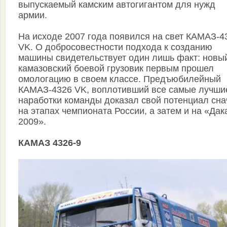
выпускаемый камским автогигантом для нужд
армии.
На исходе 2007 года появился на свет КАМАЗ-4
VK. О добросовестности подхода к созданию
машины свидетельствует один лишь факт: новы
камазовский боевой грузовик первым прошел
омологацию в своем классе. Предъюбилейный
КАМАЗ-4326 VK, воплотивший все самые лучши
наработки команды доказал свой потенциал сн
на этапах чемпионата России, а затем и на «Дак
2009».
КАМАЗ 4326-9