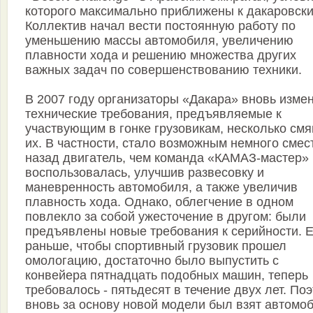
которого максимально приближены к дакаровски
Коллектив начал вести постоянную работу по
уменьшению массы автомобиля, увеличению
плавности хода и решению множества других
важных задач по совершенствованию техники.
В 2007 году организаторы «Дакара» вновь изме
технические требования, предъявляемые к
участвующим в гонке грузовикам, несколько смя
их. В частности, стало возможным немного смес
назад двигатель, чем команда «КАМАЗ-мастер» 
воспользовалась, улучшив развесовку и
маневренность автомобиля, а также увеличив
плавность хода. Однако, облегчение в одном
повлекло за собой ужесточение в другом: были
предъявлены новые требования к серийности. 
раньше, чтобы спортивный грузовик прошел
омологацию, достаточно было выпустить с
конвейера пятнадцать подобных машин, теперь
требовалось - пятьдесят в течение двух лет. По
вновь за основу новой модели был взят автомоб