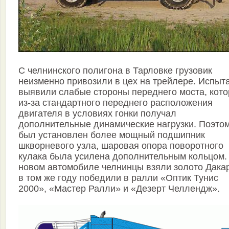
С челнинского полигона в Тарловке грузовик
неизменно привозили в цех на трейлере. Испыт
выявили слабые стороны переднего моста, кот
из-за стандартного переднего расположения
двигателя в условиях гонки получал
дополнительные динамические нагрузки. Поэто
был установлен более мощный подшипник
шкворневого узла, шаровая опора поворотного
кулака была усилена дополнительным кольцом.
новом автомобиле челнинцы взяли золото Дакар
в том же году победили в ралли «Оптик Тунис
2000», «Мастер Ралли» и «Дезерт Челлендж».