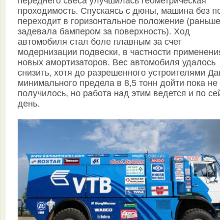
переднего свеса улучшилась геометрическая
проходимость. Спускаясь с дюны, машина без п
переходит в горизонтальное положение (раньш
задевала бампером за поверхность). Ход
автомобиля стал боле плавным за счет
модернизации подвески, в частности применени
новых амортизаторов. Вес автомобиля удалось
снизить, хотя до разрешенного устроителями Да
минимального предела в 8,5 тонн дойти пока не
получилось, но работа над этим ведется и по се
день.