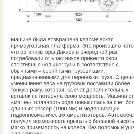
Машине была возвращена классическая
прямоугольная платформа. Это произошло пото
что организаторы Дакара в очередной раз
потребовали от участников привести свои
спортивные большегрузы в соответствие с
обычными – серийными грузовиками,
предназначенными для перевозки груза. С цель
уменьшения веса на грузовик поставили более
тонкую раму, которая, за счет дополнительных
вставок не потеряла свою мощность. Машина с
«мягче», плавность хода повысилась за счет бо
длинных рессор (1900 мм) и модернизации
гидропневматических амортизаторов. Автомоби
получил возможность прыгать с большой высот
мягко приземляясь на колеса, без поломок и ущ
для экипажа.