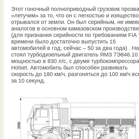
Этот гоночный полноприводный грузовик прозв
«летучим» за то, что он с легкостью и изяществ
отрывался от земли. Он был серийным, не име
аналогов в основном камазовском производстве
(для признания серийности по требованиям FIA 
времени было достаточно выпустить 15
автомобилей в год, сейчас – 50 за два года) . Н
стоял турбодизельный двигатель ЯМЗ 7Э846.10
мощностью в 830 л/с, с двумя турбокомпрессор
Holset. Автомобиль был способен развивать
скорость до 180 км/ч, разгоняться до 100 км/ч вс
за 10 секунд.