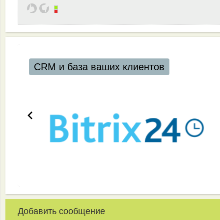
CRM и база ваших клиентов
Добавить сообщение