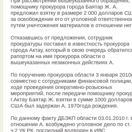
При рассмотрении вышеуказанного обращения,
помощнику прокурора города Баятар Ж. А.
предложил взятку в размере 2 000 долларов С
за освобождение его от уголовной ответственно
путем уничтожения материалов в отношении нег
Отказавшись от предложения, сотрудник
прокуратуры поставил в известность прокурора
города Актау, который в свою очередь обратилс
рапортом на имя прокурора области о
вышеуказанных незаконных действиях А.
По поручению прокурора области 3 января 2010г
совместно с сотрудниками финансовой полиции,
ходе проведения оперативно-розыскных
мероприятий, после передачи помощнику проку
г.Актау Баятар Ж. взятки в сумме 1000 долларо
США был задержан А. 1970года рождения.
По данному факту ДБЭКП области 03.01.2010 г. 
отношении А. возбуждено уголовное дело по ст.
ч.2 УК РК, последний водворен в ИВС.