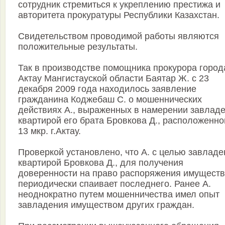
сотрудник стремиться к укреплению престижа и
авторитета прокуратуры Республики Казахстан.
Свидетельством проводимой работы являются
положительные результаты.
Так в производстве помощника прокурора город
Актау Мангистауской области Баятар Ж. с 23
декабря 2009 года находилось заявление
гражданина Коджебаш С. о мошеннических
действиях А., выраженных в намерении завладе
квартирой его брата Бровкова Д., расположенно
13 мкр. г.Актау.
Проверкой установлено, что А. с целью завладе
квартирой Бровкова Д., для получения
доверенности на право распоряжения имущест
периодически спаивает последнего. Ранее А.
неоднократно путем мошенничества имел опыт
завладения имуществом других граждан.