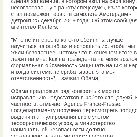
сделал заявление, в котором взял на себя вину 
несогласованную работу спецслужб, из-за котор
стал возможен теракт в самолете Амстердам -
Детройт 25 декабря 2009 года. Об этом сообщае
агентство Reuters.
"Мне не интересно кого-то обвинять, лучше
научиться на ошибках и исправить их, чтобы мы
жили безопаснее. Потому что в конечном итоге 
лежит на мне. Как на президента на меня возло
формальная обязанность защищать нацию и на
и когда система не срабатывает, это моя
ответственность", - заявил Обама,
Обама предложил ряд конкретных мер по
исправлению недостатков в работе спецслужб. 
частности, отмечает Agence France-Presse,
Госдепартаменту поручено пересмотреть поряд
выдачи и аннулирования виз с учетом
террористических угроз, а министерство
национальной безопасности должно
усовершенствовать методику досмотра