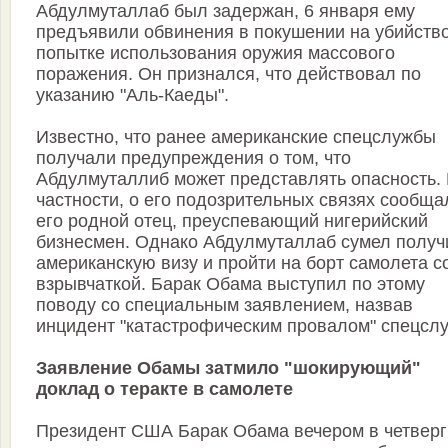
Абдулмуталлаб был задержан, 6 января ему
предъявили обвинения в покушении на убийство
попытке использования оружия массового
поражения. Он признался, что действовал по
указанию "Аль-Каеды".
Известно, что ранее американские спецслужбы
получали предупреждения о том, что
Абдулмуталлиб может представлять опасность.
частности, о его подозрительных связях сообща
его родной отец, преуспевающий нигерийский
бизнесмен. Однако Абдулмуталлаб сумел получ
американскую визу и пройти на борт самолета с
взрывчаткой. Барак Обама выступил по этому
поводу со специальным заявлением, назвав
инцидент "катастрофическим провалом" спецслу
Заявление Обамы затмило "шокирующий"
доклад о теракте в самолете
Президент США Барак Обама вечером в четверг