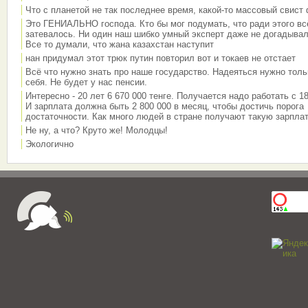
Что с планетой не так последнее время, какой-то массовый свист
Это ГЕНИАЛЬНО господа. Кто бы мог подумать, что ради этого вс
затевалось. Ни один наш шибко умный эксперт даже не догадывал
Все то думали, что жана казахстан наступит
нан придумал этот трюк путин повторил вот и токаев не отстает
Всё что нужно знать про наше государство. Надеяться нужно толь
себя. Не будет у нас пенсии.
Интересно - 20 лет 6 670 000 тенге. Получается надо работать с 18
И зарплата должна быть 2 800 000 в месяц, чтобы достичь порога
достаточности. Как много людей в стране получают такую зарплат
Не ну, а что? Круто же! Молодцы!
Экологично