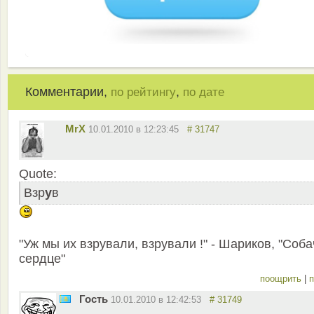
Комментарии,
,
по рейтингу
по дате
MrX
10.01.2010 в 12:23:45
# 31747
Quote:
Взр
у
в
"Уж мы их взрували, взрували !" - Шариков, "Соба
сердце"
поощрить
|
п
Гость
10.01.2010 в 12:42:53
# 31749