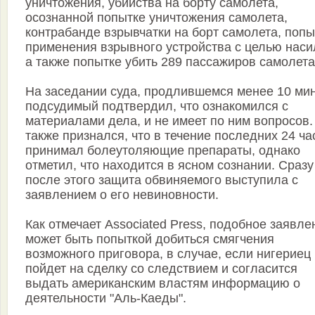
уничтожения, убийства на борту самолета,
осознанной попытке уничтожения самолета,
контрабанде взрывчатки на борт самолета, попы
применения взрывного устройства с целью наси
а также попытке убить 289 пассажиров самолета
На заседании суда, продлившемся менее 10 мин
подсудимый подтвердил, что ознакомился с
материалами дела, и не имеет по ним вопросов.
также признался, что в течение последних 24 ча
принимал болеутоляющие препараты, однако
отметил, что находится в ясном сознании. Сразу
после этого защита обвиняемого выступила с
заявлением о его невиновности.
Как отмечает Associated Press, подобное заявле
может быть попыткой добиться смягчения
возможного приговора, в случае, если нигериец
пойдет на сделку со следствием и согласится
выдать американским властям информацию о
деятельности "Аль-Каеды".