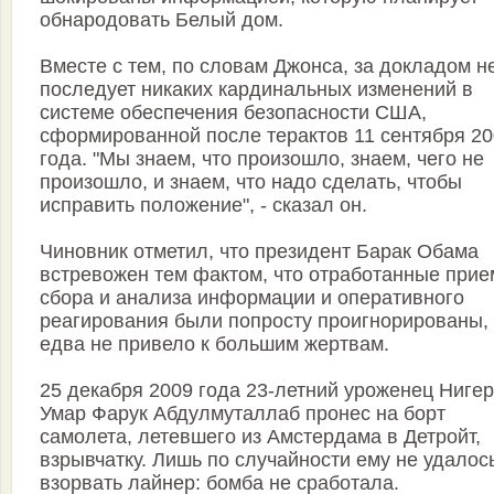
обнародовать Белый дом.
Вместе с тем, по словам Джонса, за докладом н
последует никаких кардинальных изменений в
системе обеспечения безопасности США,
сформированной после терактов 11 сентября 2
года. "Мы знаем, что произошло, знаем, чего не
произошло, и знаем, что надо сделать, чтобы
исправить положение", - сказал он.
Чиновник отметил, что президент Барак Обама
встревожен тем фактом, что отработанные при
сбора и анализа информации и оперативного
реагирования были попросту проигнорированы, 
едва не привело к большим жертвам.
25 декабря 2009 года 23-летний уроженец Ниге
Умар Фарук Абдулмуталлаб пронес на борт
самолета, летевшего из Амстердама в Детройт,
взрывчатку. Лишь по случайности ему не удалос
взорвать лайнер: бомба не сработала.