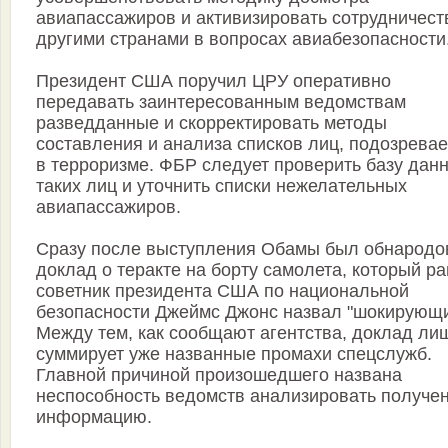
авиапассажиров и активизировать сотрудничест
другими странами в вопросах авиабезопасности
Президент США поручил ЦРУ оперативно
передавать заинтересованным ведомствам
разведданные и скорректировать методы
составления и анализа списков лиц, подозрева
в терроризме. ФБР следует проверить базу дан
таких лиц и уточнить списки нежелательных
авиапассажиров.
Сразу после выступления Обамы был обнародо
доклад о теракте на борту самолета, который р
советник президента США по национальной
безопасности Джеймс Джонс назвал "шокирующи
Между тем, как сообщают агентства, доклад ли
суммирует уже названные промахи спецслужб.
Главной причиной произошедшего названа
неспособность ведомств анализировать получе
информацию.