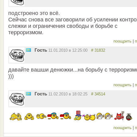
подстроено это всё.
Сейчас снова все заговорили об усилении контро
слежки и ограничения свободы и борьбе с
терроризмом.
поощрить
|
п
Гость
11.01.2010 в 12:25:00
# 31832
давайте вашши денюжки...на борьбу с терроризм
)))
поощрить
|
п
Гость
11.02.2010 в 18:02:25
# 34514
поощрить
|
п