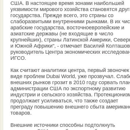
США. В настоящее время зонами наибольшей
уязвимости мирового хозяйства становятся друг
государства. Прежде всего, это страны со
слаборазвитыми внутренними рынками. В их чис
арабские государства, восточноевропейские и
азиатские державы (не входящие в число
крупнейших), страны Латинской Америки, Север
и Южной Африки", - отмечает Василий Колташов
руководитель Центра экономических исследова
ИГСО.
Как считают аналитики центра, первый звоночек
виде проблем Dubai World, уже прозвучал. Слаб
внешних рынков грозит в 2010 году сорвать пла
администрации США по экспортному развитию
индустрии и сельского хозяйства. Протекциониз
продолжает усиливаться, что также создает
преграду повышению внешнего сбыта американ
товаров.
Внешние источники способны подтолкнуть