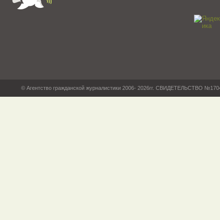
© Агентство гражданской журналистики 2006- 2026гг. СВИДЕТЕЛЬСТВО №17