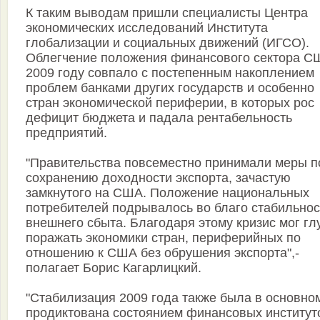
К таким выводам пришли специалисты Центра
экономических исследований Института
глобализации и социальных движений (ИГСО).
Облегчение положения финансового сектора С
2009 году совпало с постепенным накоплением
проблем банками других государств и особенно
стран экономической периферии, в которых рос
дефицит бюджета и падала рентабельность
предприятий.
"Правительства повсеместно принимали меры п
сохранению доходности экспорта, зачастую
замкнутого на США. Положение национальных
потребителей подрывалось во благо стабильнос
внешнего сбыта. Благодаря этому кризис мог гл
поражать экономики стран, периферийных по
отношению к США без обрушения экспорта",-
полагает Борис Кагарлицкий.
"Стабилизация 2009 года также была в основно
продиктована состоянием финансовых институт