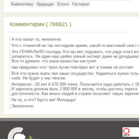
Библиотека
Ядерщик
Блоги
Гостевая
Комментарии ( 786821 )
А кто напал то, непонятно
Что с планетой не так последнее время, какой-то массовый свист
Это ГЕНИАЛЬНО господа. Кто бы мог подумать, что ради этого вс
затевалось. Ни один наш шибко умный эксперт даже не догадывал
Все то думали, что жана казахстан наступит
нан придумал этот трюк путин повторил вот и токаев не отстает
Всё что нужно знать про наше государство. Надеяться нужно толь
себя. Не будет у нас пенсии.
Интересно - 20 лет 6 670 000 тенге. Получается надо работать с 18
И зарплата должна быть 2 800 000 в месяц, чтобы достичь порога
достаточности. Как много людей в стране получают такую зарплат
Не ну, а что? Круто же! Молодцы!
Экологично