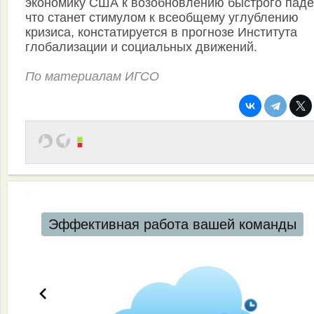
экономику США к возобновлению быстрого паде
что станет стимулом к всеобщему углублению
кризиса, констатируется в прогнозе Института
глобализации и социальных движений.
По материалам ИГСО
Эффективная работа вашей команды