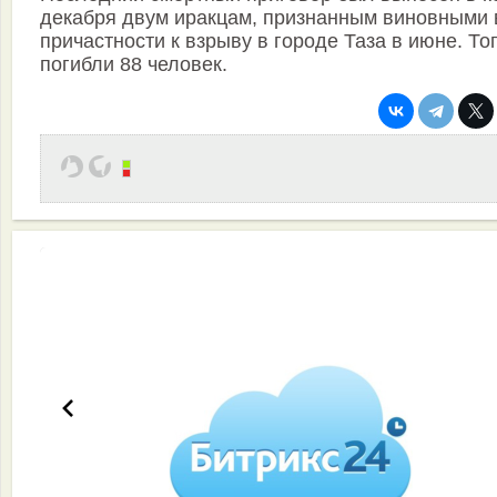
декабря двум иракцам, признанным виновными 
причастности к взрыву в городе Таза в июне. То
погибли 88 человек.
Эффективная работа вашей команды