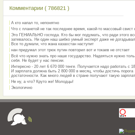
Комментарии ( 786821 )
А кто напал то, непонятно
Что с планетой не так последнее время, какой-то массовый свист
Это ГЕНИАЛЬНО господа. Кто бы мог подумать, что ради этого вс
затевалось. Ни один наш шибко умный эксперт даже не догадывал
Все то думали, что жана казахстан наступит
нан придумал этот трюк путин повторил вот и токаев не отстает
Всё что нужно знать про наше государство. Надеяться нужно толь
себя. Не будет у нас пенсии.
Интересно - 20 лет 6 670 000 тенге. Получается надо работать с 18
И зарплата должна быть 2 800 000 в месяц, чтобы достичь порога
достаточности. Как много людей в стране получают такую зарплат
Не ну, а что? Круто же! Молодцы!
Экологично