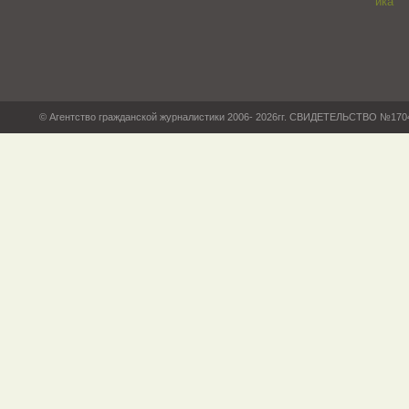
© Агентство гражданской журналистики 2006- 2026гг. СВИДЕТЕЛЬСТВО №17