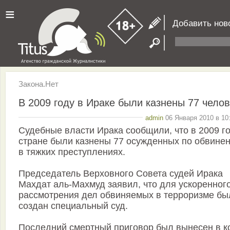
≡
Добавить нов
Закона.Нет
В 2009 году в Ираке были казнены 77 челов
admin
06 Января 2010 в 10
Судебные власти Ирака сообщили, что в 2009 го
стране были казнены 77 осужденных по обвине
в тяжких преступлениях.
Председатель Верховного Совета судей Ирака
Махдат аль-Махмуд заявил, что для ускоренног
рассмотрения дел обвиняемых в терроризме бы
создан специальный суд.
Последний смертный приговор был вынесен в к