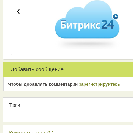
Добавить сообщение
Чтобы добавлять комментарии
зарeгиcтрирyйтeсь
Тэги
Комментарии ( 0 )