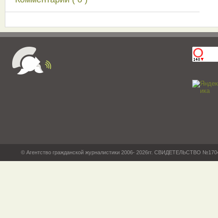
© Агентство гражданской журналистики 2006- 2026гг. СВИДЕТЕЛЬСТВО №17