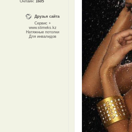
Онлайн:
1605
Друзья сайта
Сервис +
www.stimeks.kz
Натяжные потолки
Для инвалидов