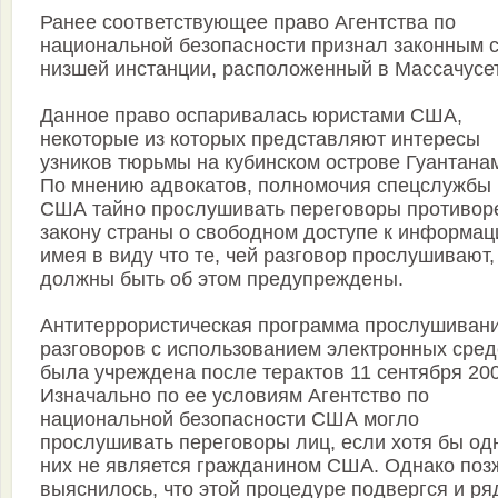
Ранее соответствующее право Агентства по
национальной безопасности признал законным 
низшей инстанции, расположенный в Массачусет
Данное право оспаривалась юристами США,
некоторые из которых представляют интересы
узников тюрьмы на кубинском острове Гуантана
По мнению адвокатов, полномочия спецслужбы
США тайно прослушивать переговоры противор
закону страны о свободном доступе к информац
имея в виду что те, чей разговор прослушивают,
должны быть об этом предупреждены.
Антитеррористическая программа прослушиван
разговоров с использованием электронных сред
была учреждена после терактов 11 сентября 200
Изначально по ее условиям Агентство по
национальной безопасности США могло
прослушивать переговоры лиц, если хотя бы од
них не является гражданином США. Однако поз
выяснилось, что этой процедуре подвергся и ря