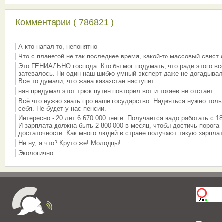
Комментарии ( 786821 )
А кто напал то, непонятно
Что с планетой не так последнее время, какой-то массовый свист
Это ГЕНИАЛЬНО господа. Кто бы мог подумать, что ради этого вс
затевалось. Ни один наш шибко умный эксперт даже не догадывал
Все то думали, что жана казахстан наступит
нан придумал этот трюк путин повторил вот и токаев не отстает
Всё что нужно знать про наше государство. Надеяться нужно толь
себя. Не будет у нас пенсии.
Интересно - 20 лет 6 670 000 тенге. Получается надо работать с 18
И зарплата должна быть 2 800 000 в месяц, чтобы достичь порога
достаточности. Как много людей в стране получают такую зарплат
Не ну, а что? Круто же! Молодцы!
Экологично