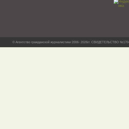
© Агентство гражданской журналистики 2006- 2026гг. СВИДЕТЕЛЬСТВО №17