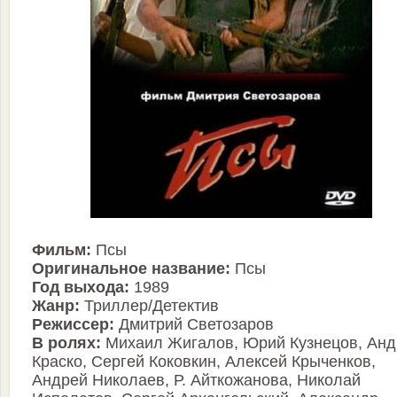
Фильм:
Псы
Оригинальное название:
Псы
Год выхода:
1989
Жанр:
Триллер/Детектив
Режиссер:
Дмитрий Светозаров
В ролях:
Михаил Жигалов, Юрий Кузнецов, Анд
Краско, Сергей Коковкин, Алексей Крыченков,
Андрей Николаев, Р. Айткожанова, Николай