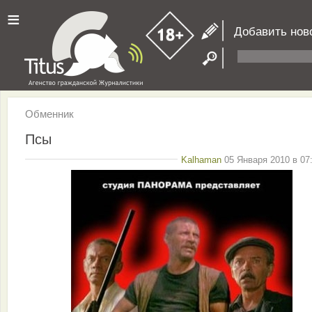
≡
Добавить нов
Обменник
Псы
Kalhaman
05 Января 2010 в 07