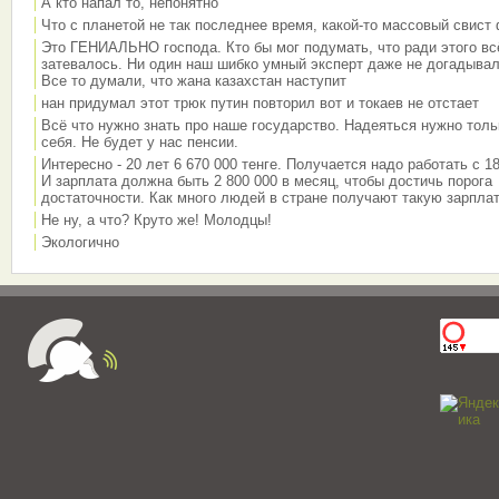
А кто напал то, непонятно
Что с планетой не так последнее время, какой-то массовый свист
Это ГЕНИАЛЬНО господа. Кто бы мог подумать, что ради этого вс
затевалось. Ни один наш шибко умный эксперт даже не догадывал
Все то думали, что жана казахстан наступит
нан придумал этот трюк путин повторил вот и токаев не отстает
Всё что нужно знать про наше государство. Надеяться нужно толь
себя. Не будет у нас пенсии.
Интересно - 20 лет 6 670 000 тенге. Получается надо работать с 18
И зарплата должна быть 2 800 000 в месяц, чтобы достичь порога
достаточности. Как много людей в стране получают такую зарплат
Не ну, а что? Круто же! Молодцы!
Экологично