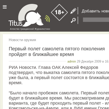
≡
Добавить нов
Новости оружия
Первый полет самолета пятого поколения
пройдет в ближайшее время
admin
29 Декабря 2009 в 16
РИА Новости. Глава ОАК Алексей Федоров
подтвердил, что выкатка самолета пятого покол
уже была, а первый полет состоится в ближайш
время.
"Было начало пробежек самолета. Первый поле
будет в ближайшее время. Мы рассматриваем д
варианта, где будет проходить первый полет - и
Комсомольске-на-Амуре, или в ЛИИ имени Гром