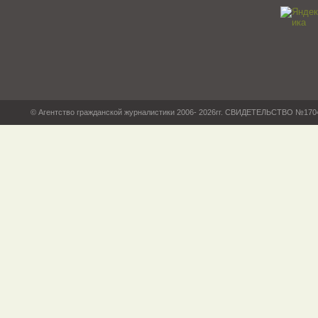
© Агентство гражданской журналистики 2006- 2026гг. СВИДЕТЕЛЬСТВО №17