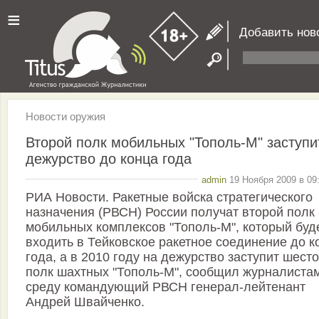
≡
Добавить нов
Новости оружия
Второй полк мобильных "Тополь-М" заступи
дежурство до конца года
admin
19 Ноября 2009 в 09
РИА Новости. Ракетные войска стратегического
назначения (РВСН) России получат второй полк
мобильных комплексов "Тополь-М", который буд
входить в Тейковское ракетное соединение до к
года, а в 2010 году на дежурство заступит шест
полк шахтных "Тополь-М", сообщил журналиста
среду командующий РВСН генерал-лейтенант
Андрей Швайченко.