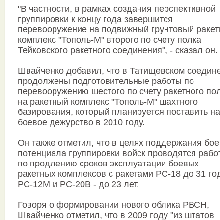
"В частности, в рамках создания перспективной
группировки к концу года завершится
перевооружение на подвижный грунтовый раке
комплекс "Тополь-М" второго по счету полка
Тейковского ракетного соединения", - сказал он.
Швайченко добавил, что в Татищевском соедин
продолжены подготовительные работы по
перевооружению шестого по счету ракетного по
на ракетный комплекс "Тополь-М" шахтного
базирования, который планируется поставить на
боевое дежурство в 2010 году.
Он также отметил, что в целях поддержания бое
потенциала группировки войск проводятся рабо
по продлению сроков эксплуатации боевых
ракетных комплексов с ракетами РС-18 до 31 го
РС-12М и РС-20В - до 23 лет.
Говоря о формировании нового облика РВСН,
Швайченко отметил, что в 2009 году "из штатов