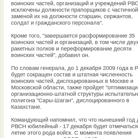
воинских частей, организаций и учреждений РВ
исключены должности прапорщиков с частичной
заменой их на должности старшин, сержантов,
солдат и гражданского персонала".
Кроме того, "завершается расформирование 35
воинских частей и организаций, в том числе дву
ракетных полков и переформирование десяти
воинских частей", добавил он.
По словам генерала, до 1 декабря 2009 года в
будет сокращен состав и штатная численность
воинских частей, дислоцированных в Москве и
Московской области, также пройдет "оптимизаци
организационно-штатной структуры испытательн
полигона "Сары-Шаган", дислоцированного в
Казахстане.
Командующий напомнил, что что нынешний год 
РВСН юбилейный - 17 декабря будет отмечаться
летие этого рода войск. С момента появления