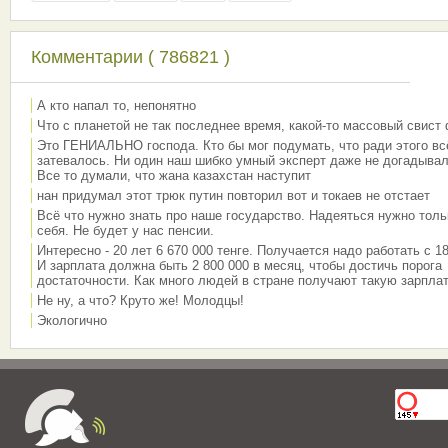
Комментарии ( 786821 )
А кто напал то, непонятно
Что с планетой не так последнее время, какой-то массовый свист
Это ГЕНИАЛЬНО господа. Кто бы мог подумать, что ради этого вс
затевалось. Ни один наш шибко умный эксперт даже не догадывал
Все то думали, что жана казахстан наступит
нан придумал этот трюк путин повторил вот и токаев не отстает
Всё что нужно знать про наше государство. Надеяться нужно толь
себя. Не будет у нас пенсии.
Интересно - 20 лет 6 670 000 тенге. Получается надо работать с 18
И зарплата должна быть 2 800 000 в месяц, чтобы достичь порога
достаточности. Как много людей в стране получают такую зарплат
Не ну, а что? Круто же! Молодцы!
Экологично