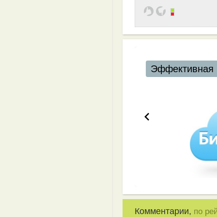
Эффективная 
Комментарии,
по ре