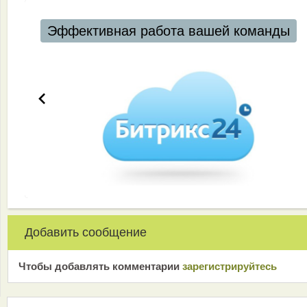
Эффективная работа вашей команды
Добавить сообщение
Чтобы добавлять комментарии
зарeгиcтрирyйтeсь