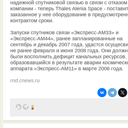
надежной спутниковой связью в связи с отказом
компании - теперь Thales Alenia Space - постави
заказанное у нее оборудование в предусмотрен
контрактом сроки.
Запуски спутников связи «Экспресс-АМ33» и
«Экспресс-АМ44», ранее запланированные на
сентябрь и декабрь 2007 года, удастся осущесв
не ранее февраля и июня 2008 года. Они долж
были восполнить дефицит канальных ресурсов,
образовавшийся в результате аварии космическ
аппарата «Экспресс-АМ11» в марте 2006 года.
rnd.cnews.ru