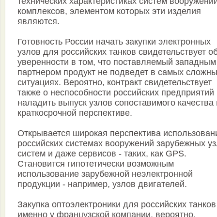
технических характеристиках систем вооружений
комплексов, элементом которых эти изделия
являются.
Готовность России начать закупки электронных
узлов для российских танков свидетельствует о
уверенности в том, что поставляемый западным
партнером продукт не подведет в самых сложн
ситуациях. Вероятно, контракт свидетельствует
также о неспособности российских предприятий
наладить выпуск узлов сопоставимого качества 
краткосрочной перспективе.
Открывается широкая перспектива использован
российских системах вооружений зарубежных уз
систем и даже сервисов - таких, как GPS.
Становится гипотетически возможным
использование зарубежной неэлектронной
продукции - например, узлов двигателей.
Закупка оптоэлектроники для российских танков
именно у французской компании, вероятно,