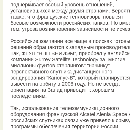
подчеркивает особый уровень отношений,
установившихся между двумя странами. Вероят
также, что французские тепловизоры повысят
боевые возможности российских танков. Но вмес
тем, угроза возникновения зависимости не исчез
Российские компании все чаще в поисках готов
решений обращаются к западным производител
Так, ФГУП “НПП ВНИИЭМ”, приобрел у английск
компании Surrey Satellite Technology за "многие
миллионы фунтов стерлингов" "начинку"
перспективного спутника дистанционного
зондирования “Канопус-В”, который планируется
вывести на орбиту в 2008 году. Но не всегда
ориентация на Запад приводит к хорошим
последствиям.
Так, использование телекоммуникационного
оборудования французской Alcatel Alenia Space 
российских спутниках связи уже привело к срыв
программы обеспечения территории России