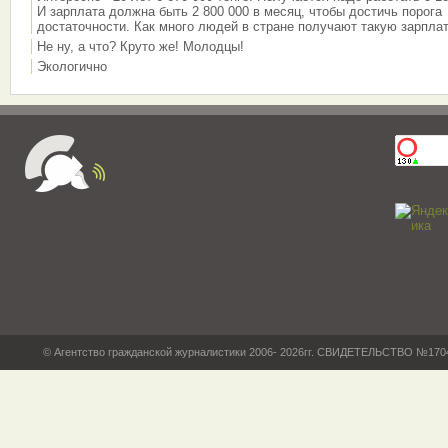
И зарплата должна быть 2 800 000 в месяц, чтобы достичь порога
достаточности. Как много людей в стране получают такую зарплат
Не ну, а что? Круто же! Молодцы!
Экологично
© Агентство гражданской журналистики 2006- 2026гг. СВИДЕТЕЛЬСТВО №17