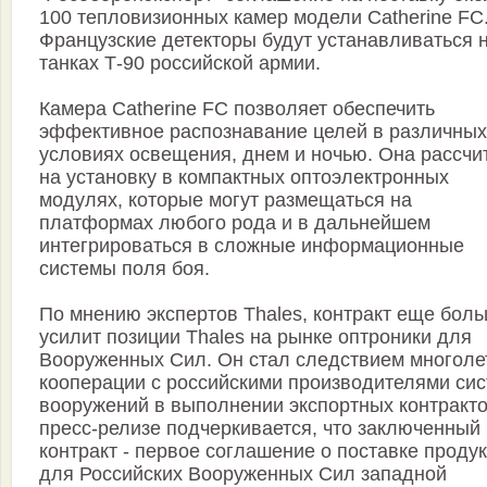
100 тепловизионных камер модели Catherine FC
Французские детекторы будут устанавливаться 
танках Т-90 российской армии.
Камера Catherine FC позволяет обеспечить
эффективное распознавание целей в различных
условиях освещения, днем и ночью. Она рассчи
на установку в компактных оптоэлектронных
модулях, которые могут размещаться на
платформах любого рода и в дальнейшем
интегрироваться в сложные информационные
системы поля боя.
По мнению экспертов Thales, контракт еще бол
усилит позиции Thales на рынке оптроники для
Вооруженных Сил. Он стал следствием многоле
кооперации с российскими производителями си
вооружений в выполнении экспортных контракто
пресс-релизе подчеркивается, что заключенный
контракт - первое соглашение о поставке проду
для Российских Вооруженных Сил западной