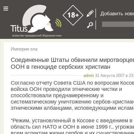
≡
Добавить нов
Империя зла
Соединенные Штаты обвинили миротворце
ООН в геноциде сербских христиан
admin
31 Августа 2007 в 23
Согласно отчету Совета США по вопросам Косов
войска ООН проводили этнические чистки и
способствовали преднамеренному и
систематическому уничтожению сербов-христиа
этническими албанцами, исповедующими ислам
"Режим, установленный в Косове с введением в
область сил НАТО и ООН в июне 1999 г., угрожа
всем аспектам жизни сербов и их существованию