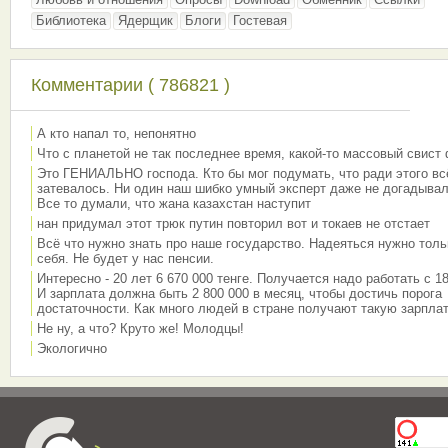
Библиотека
Ядерщик
Блоги
Гостевая
Комментарии ( 786821 )
А кто напал то, непонятно
Что с планетой не так последнее время, какой-то массовый свист
Это ГЕНИАЛЬНО господа. Кто бы мог подумать, что ради этого вс
затевалось. Ни один наш шибко умный эксперт даже не догадывал
Все то думали, что жана казахстан наступит
нан придумал этот трюк путин повторил вот и токаев не отстает
Всё что нужно знать про наше государство. Надеяться нужно толь
себя. Не будет у нас пенсии.
Интересно - 20 лет 6 670 000 тенге. Получается надо работать с 18
И зарплата должна быть 2 800 000 в месяц, чтобы достичь порога
достаточности. Как много людей в стране получают такую зарплат
Не ну, а что? Круто же! Молодцы!
Экологично