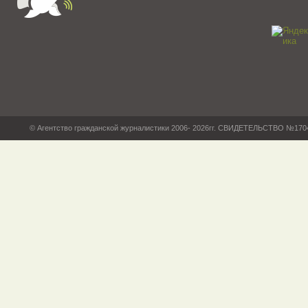
© Агентство гражданской журналистики 2006- 2026гг. СВИДЕТЕЛЬСТВО №17