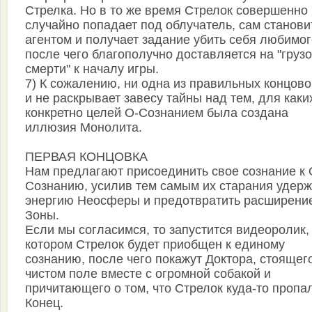
Стрелка. Но в то же время Стрелок совершенно
случайно попадает под облучатель, сам станови
агентом и получает задание убить себя любимог
после чего благополучно доставляется на "груз
смерти" к началу игры.
7) К сожалению, ни одна из правильных концово
и не раскрывает завесу тайны над тем, для каки
конкретно целей О-Сознанием была создана
иллюзия Монолита.
ПЕРВАЯ КОНЦОВКА
Нам предлагают присоединить свое сознание к 
Сознанию, усилив тем самым их старания удерж
энергию Неосферы и предотвратить расширени
Зоны.
Если мы согласимся, то запустится видеоролик,
котором Стрелок будет приобщен к единому
сознанию, после чего покажут Доктора, стоящег
чистом поле вместе с огромной собакой и
причитающего о том, что Стрелок куда-то пропа
Конец.