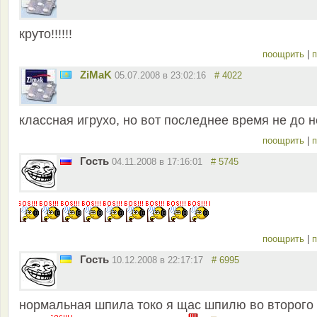
круто!!!!!!
поощрить
|
п
ZiMaK
05.07.2008 в 23:02:16
# 4022
классная игрухо, но вот последнее время не до н
поощрить
|
п
Гость
04.11.2008 в 17:16:01
# 5745
поощрить
|
п
Гость
10.12.2008 в 22:17:17
# 6995
нормальная шпила токо я щас шпилю во второго