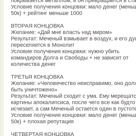
покрывается металлом, и он превращается в ст
Условие получения концовки: мало денег (мень
50к) + рейтинг меньше 1000
ВТОРАЯ КОНЦОВКА
Желание: «Дай мне власть над миром»
Результат: Меченый взмывает в воздух, и его д
переселяется в Монолит
Условие получения концовки: нужно убить
командиров Долга и Свободы + не зависит от
количества денег
ТРЕТЬЯ КОНЦОВКА
Желание: «Человечество неисправимо, оно дол
быть уничтожено»
Результат: Меченый сходит с ума. Ему мерещат
картины апокалипсиса, после чего все как будто
исчезает, а сам Меченый остается один в пустот
Условие получения концовки: мало денег (мень
50к) + плохая репутация
ЧЕТВЕРТАЯ КОНЦОВКА