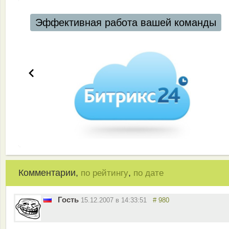
Эффективная работа вашей команды
Комментарии,
,
по рейтингу
по дате
Гость
15.12.2007 в 14:33:51
# 980