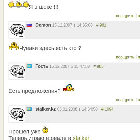
Я в шоке !!!
поощрить
|
п
Demon
15.12.2007 в 14:35:08
# 981
Чуваки здесь есть кто ?
поощрить
|
п
Гость
15.12.2007 в 15:47:59
# 983
Есть предложения?
поощрить
|
п
stalker.kz
05.01.2008 в 14:34:50
# 1094
Прошел уже
Теперь играю в реале в
stalker