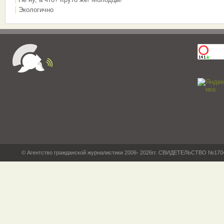
Экологично
© Агентство гражданской журналистики 2006- 2026гг. СВИДЕТЕЛЬСТВО №17