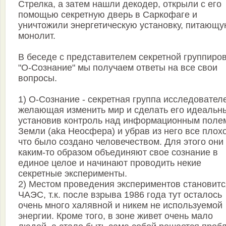
Стрелка, а затем нашли декодер, открыли с его
помощью секретную дверь в Саркофаге и
уничтожили энергетическую установку, питающ
монолит.
В беседе с представителем секретной группиро
"О-Сознание" мы получаем ответы на все свои
вопросы.
1) О-Сознание - секретная группа исследовател
желающая изменить мир и сделать его идеальн
установив контроль над информационным поле
Земли (aka Неосфера) и убрав из него все плох
что было создано человечеством. Для этого они
каким-то образом объединяют свое сознание в
единое целое и начинают проводить некие
секретные эксперименты.
2) Местом проведения экспериментов становитс
ЧАЭС, т.к. после взрыва 1986 года тут осталось
очень много халявной и никем не используемой
энергии. Кроме того, в зоне живет очень мало