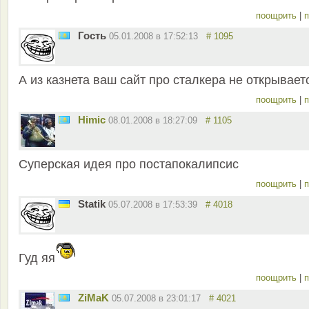
поощрить
|
п
Гость
05.01.2008 в 17:52:13
# 1095
А из казнета ваш сайт про сталкера не открывает
поощрить
|
п
Himic
08.01.2008 в 18:27:09
# 1105
Суперская идея про постапокалипсис
поощрить
|
п
Statik
05.07.2008 в 17:53:39
# 4018
Гуд яя
поощрить
|
п
ZiMaK
05.07.2008 в 23:01:17
# 4021