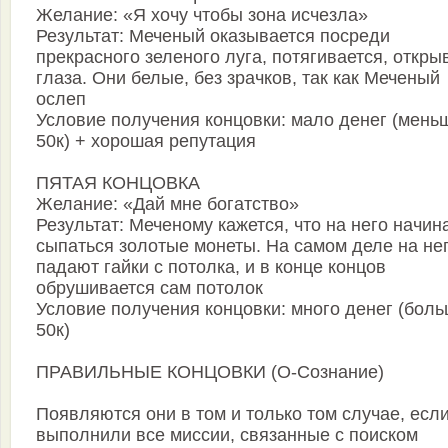
Желание: «Я хочу чтобы зона исчезла»
Результат: Меченый оказывается посреди
прекрасного зеленого луга, потягивается, откры
глаза. Они белые, без зрачков, так как Меченый
ослеп
Условие получения концовки: мало денег (мень
50к) + хорошая репутация
ПЯТАЯ КОНЦОВКА
Желание: «Дай мне богатство»
Результат: Меченому кажется, что на него начин
сыпаться золотые монеты. На самом деле на не
падают гайки с потолка, и в конце концов
обрушивается сам потолок
Условие получения концовки: много денег (бол
50к)
ПРАВИЛЬНЫЕ КОНЦОВКИ (О-Сознание)
Появляются они в том и только том случае, есл
выполнили все миссии, связанные с поиском