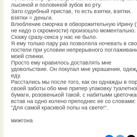
лысиной и половиной зубов во рту.
Зато судебный пристав, то есть взятки, взятки,
взятки = деньги.
Влюбление сморчка в обворожительную Ирину (
не надо о скромности) произошло моментально.
Скажу сразу-секса у нас не было.
Я ему только пару раз позволяла ночевать в св
постели при условии непрерывного поглаживан
моей спинки.
Просто ему нравилось доставлять мне
удовольствие. Он покупал мне украшения, одеж
еду.
Расстались мы после того, как он однажды в по
своей заботы обо мне припер упаковку туалетно
бумаги, розовенькой такой, с набитыми цветочка
встав на одно колено преподнес ее со словами:
"Для самой красивой попы на свете!".
мижгонa