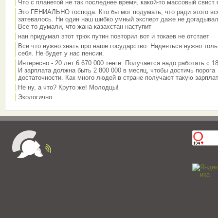
Что с планетой не так последнее время, какой-то массовый свист
Это ГЕНИАЛЬНО господа. Кто бы мог подумать, что ради этого вс
затевалось. Ни один наш шибко умный эксперт даже не догадывал
Все то думали, что жана казахстан наступит
нан придумал этот трюк путин повторил вот и токаев не отстает
Всё что нужно знать про наше государство. Надеяться нужно толь
себя. Не будет у нас пенсии.
Интересно - 20 лет 6 670 000 тенге. Получается надо работать с 18
И зарплата должна быть 2 800 000 в месяц, чтобы достичь порога
достаточности. Как много людей в стране получают такую зарплат
Не ну, а что? Круто же! Молодцы!
Экологично