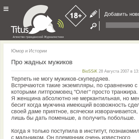
≡
Добавить нов
Юмор и Истории
Про жадных мужиков
BioSSiK
28 Августа 2007 в 13
Терпеть не могу мужиков-скупердяев.
Встречаются такие экземпляры, по сравнению с
которыми литпромовец "Олег" просто транжира.
Я женщина абсолютно не меркантильная, но ме
бесит когда мужчина имеющий возвожность сде
своей даме приятное, всячески изворачивается,
лишь бы дать поменьше, а получить побольше.
Когда я только поступила в институт, познакоми
с мальчиком. Он племянник очень известного