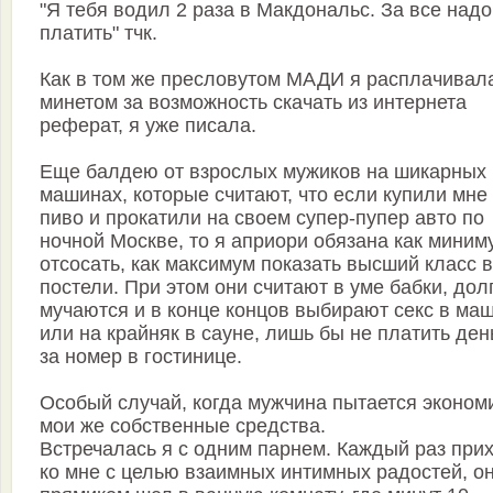
"Я тебя водил 2 раза в Макдональс. За все надо
платить" тчк.
Как в том же пресловутом МАДИ я расплачивал
минетом за возможность скачать из интернета
реферат, я уже писала.
Еще балдею от взрослых мужиков на шикарных
машинах, которые считают, что если купили мне
пиво и прокатили на своем супер-пупер авто по
ночной Москве, то я априори обязана как миним
отсосать, как максимум показать высший класс в
постели. При этом они считают в уме бабки, дол
мучаются и в конце концов выбирают секс в ма
или на крайняк в сауне, лишь бы не платить ден
за номер в гостинице.
Особый случай, когда мужчина пытается эконом
мои же собственные средства.
Встречалась я с одним парнем. Каждый раз при
ко мне с целью взаимных интимных радостей, о