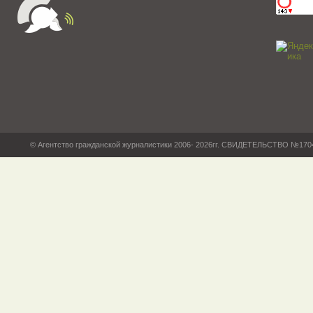
© Агентство гражданской журналистики 2006- 2026гг. СВИДЕТЕЛЬСТВО №17