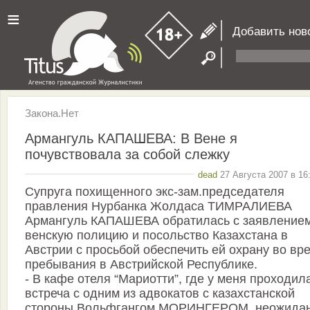
≡
Добавить нов
Закона.Нет
Армангуль КАПАШЕВА: В Вене я
почувствовала за собой слежку
dead
27 Августа 2007 в 16
Супруга похищенного экс-зам.председателя
правления Нурбанка Жолдаса ТИМРАЛИЕВА
Армангуль КАПАШЕВА обратилась с заявлением
венскую полицию и посольство Казахстана в
Австрии с просьбой обеспечить ей охрану во вр
пребывания в Австрийской Республике.
- В кафе отеля “Мариотти”, где у меня проходил
встреча с одним из адвокатов с казахстанской
стороны Вольфгангом МОРИНГЕРОМ, неожида