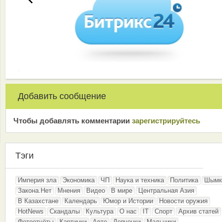
Добавить сообщение
Чтобы добавлять комментарии
зарeгиcтрирyйтeсь
Тэги
Империя зла
Экономика
ЧП
Наука и техника
Политика
Шымк
Закона.Нет
Мнения
Видео
В мире
Центральная Азия
В Казахстане
Календарь
Юмор и Истории
Новости оружия
HotNews
Скандалы
Культура
О нас
IT
Спорт
Архив статей
Фотоотчёты
Картинки
Авто
Девчонки
Мальчики