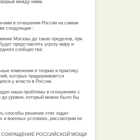
разрыв между ними.
чами в отношении России на самом
ве следующие :
ияние Москвы до таких пределов, при
будет представлять угрозу миру и
одного сообщества;
ные изменения в теорию и практику
ий, которых придерживается
ееся у власти в России.
задач наши проблемы в отношениях с
 до уровня, который можно было бы
ть способы решения этих задач
х и военных условиях, рассмотрим их
Е СОКРАЩЕНИЕ РОССИЙСКОЙ МОЩИ