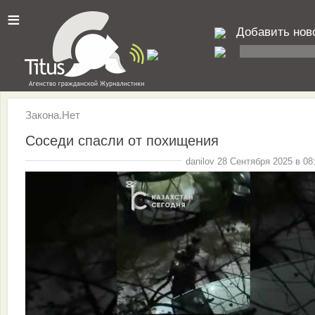
≡
Добавить нов
Закона.Нет
Соседи спасли от похищения
danilov 28 Сентября 2025 в 08