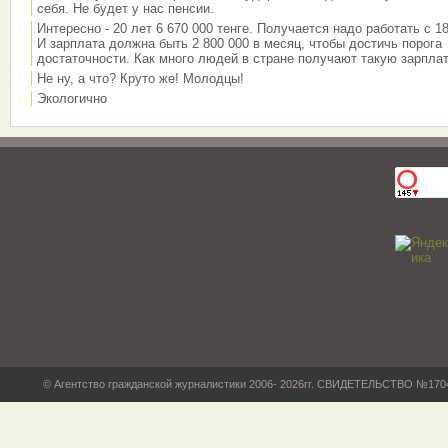
себя. Не будет у нас пенсии.
Интересно - 20 лет 6 670 000 тенге. Получается надо работать с 18
И зарплата должна быть 2 800 000 в месяц, чтобы достичь порога
достаточности. Как много людей в стране получают такую зарплат
Не ну, а что? Круто же! Молодцы!
Экологично
© Агентство гражданской журналистики 2006- 2026гг. СВИДЕТЕЛЬСТВО №17