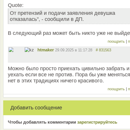
Quote:
От претензий и подачи заявления девушка
отказалась", - сообщили в ДП.
В следующий раз может быть никто уже не выйдет
поощрить
|
п
htmaker
29.09.2025 в 11:17:28
# 831563
Можно было просто приехать цивильно забрать и
уехать если все не против. Пора бы уже меняться
нет в этих традициях ничего красивого.
поощрить
|
п
Добавить сообщение
Чтобы добавлять комментарии
зарeгиcтрирyйтeсь