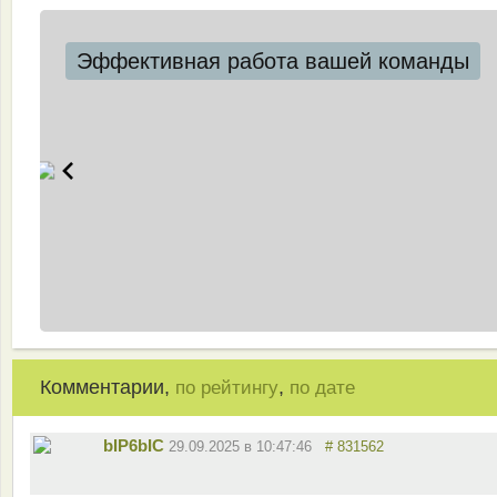
Эффективная работа вашей команды
Комментарии,
,
по рейтингу
по дате
bIP6bIC
29.09.2025 в 10:47:46
# 831562