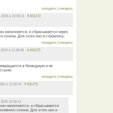
поощрить
|
покарать
8.2025 в 10:58:11
# 831272
но наполняется, и сбрасывается через
 сезона. Для этого оно и строилось.
поощрить
|
покарать
8.2025 в 11:06:56
# 831273
ревращается в безводную и не
устыню
поощрить
|
покарать
2025 в 12:00:43
# 831275
.2025 10:58:11
оно наполняется, и сбрасывается
ливного сезона. Для этого оно и