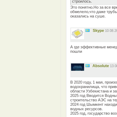
строилось.
Это понятно.Но за все вр
обмелело,что даже трубы
оказались на суше.
Skype
10.08.
А где эффективные мене
пошли
Absolute
13.0
В 2020 году, 1 мая, про
водохранилища, что прив
области Узбекистана и з
2025 год Вводится Водный
строительство АЭС на те
2024 год Шымкент находи
водных ресурсов.
2025 год, государство во