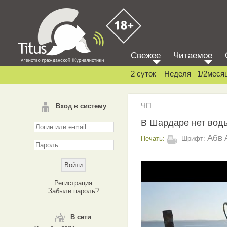
Свежее
Читаемое
2 суток
Неделя
1/2меся
ЧП
Вход в систему
В Шардаре нет вод
Абв
Печать:
Шрифт:
Регистрация
Забыли пароль?
В сети