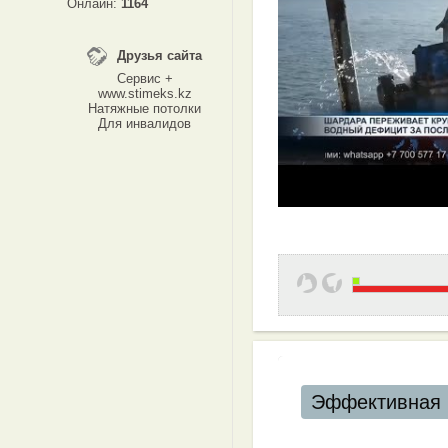
Онлайн:
1164
Друзья сайта
Сервис +
www.stimeks.kz
Натяжные потолки
Для инвалидов
Эффективная 