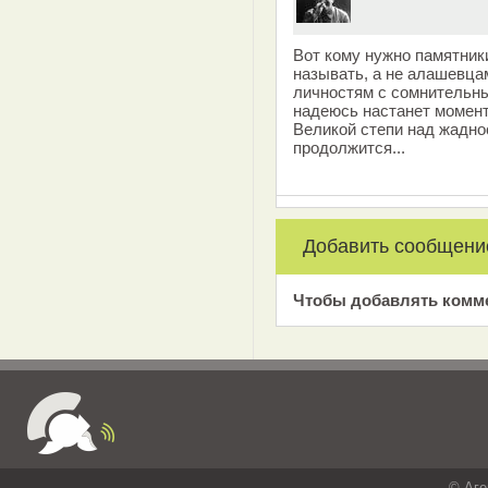
Вот кому нужно памятники
называть, а не алашевца
личностям с сомнительны
надеюсь настанет момент
Великой степи над жадно
продолжится...
Добавить сообщени
Чтобы добавлять комм
© Аге