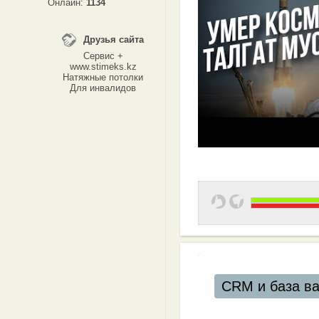
Онлайн:
1134
Друзья сайта
Сервис +
www.stimeks.kz
Натяжные потолки
Для инвалидов
CRM и база в