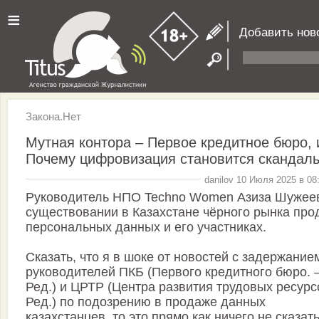
≡
Добавить нов
Закона.Нет
Мутная контора – Первое кредитное бюро, 
Почему цифровизация становится скандал
danilov 10 Июля 2025 в 08
Руководитель НПО Techno Women Азиза Шужее
существовании в Казахстане чёрного рынка про
персональных данных и его участниках.
Сказать, что я в шоке от новостей с задержание
руководителей ПКБ (Первого кредитного бюро. 
Ред.) и ЦРТР (Центра развития трудовых ресурс
Ред.) по подозрению в продаже данных
казахстанцев, то это прямо как ничего не сказать