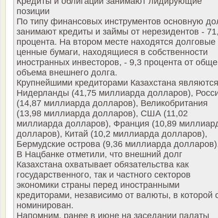
Кредиты и облигации занимают лидирующие
позиции
По типу финансовых инструментов основную д
занимают кредиты и займы от нерезидентов - 71
процента. На втором месте находятся долговые
ценные бумаги, находящиеся в собственности
иностранных инвесторов, - 9,3 процента от обще
объема внешнего долга.
Крупнейшими кредиторами Казахстана являются
Нидерланды (41,75 миллиарда долларов), Росс
(14,87 миллиарда долларов), Великобритания
(13,98 миллиарда долларов), США (11,02
миллиарда долларов), Франция (10,89 миллиар
долларов), Китай (10,2 миллиарда долларов),
Бермудские острова (9,36 миллиарда долларов)
В Нацбанке отметили, что внешний долг
Казахстана охватывает обязательства как
государственного, так и частного секторов
экономики страны перед иностранными
кредиторами, независимо от валюты, в которой 
номинирован.
Напомним, ранее в июне на заседании палаты