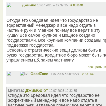
Джимбо
10.07.2025 в 19:32:35
# 831140
Откуда это бредовая идея что государство не
эффективный менеджер и всё надо отдать в
частные руки и главное почему все верят в эту
чушь? Всё самое крупное и мощное создано
государствами. Все крупные компании созданы п
поддержке государства.
Основные стратегические вещи должны быть в
руках государства. Кредитное бюро может быть п
управлением цб, зачем частники?
поощрить
|
п
GoodZone
11.07.2025 в 08:36:24
# 831142
Цитата:
Джимбо
от
10.07.2025 19:32:35
Откуда это бредовая идея что государство не
эффективный менеджер и всё надо отдать в
частные руки и главное почему все верят в эту