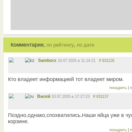
Комментарии,
,
по рейтингу
по дате
Samborz
10.07.2025 в 11:14:21
# 831126
Кто владеет информацией тот владеет миром.
поощрить
|
п
Васяй
10.07.2025 в 17:27:23
# 831137
Поздно,однако,спохватились.Наши яйца уже в чу
корзине.
поощрить
|
п