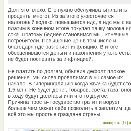
Долг это плохо. Его нужно обслуживать(платить
проценты много). Из за этого ужесточается
налоговый кодекс, повышается ндс, а ндс мы с в
платим в конечном итоге покупая пачку молока и
сока. Поэтому беднее становимся мы - конечные
потребители. Повышение цен в том числе и
благодаря ндс разгоняет инфляцию. В итоге
обесцениваются деньги и накопления у кого есть.
не будет поспевать за инфляцией.
Не платить по долгам, объявив дефолт плохое
решение. Мы снова провалимся в 90 самое их
начало. В гиперинфляцию когда жвачка будет сто
1,5 млн. Не будет денег, товаров, света, газа, вно
в ходу будут доллары или что то другое.
Причина проста- государство тратит и ворует
больше чем может себе позволить а заплатим ща
всё это мы простые граждане страны.
поощрить (1)
|
п