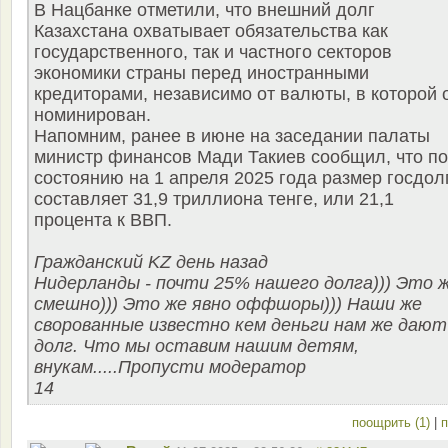
В Нацбанке отметили, что внешний долг
Казахстана охватывает обязательства как
государственного, так и частного секторов
экономики страны перед иностранными
кредиторами, независимо от валюты, в которой 
номинирован.
Напомним, ранее в июне на заседании палаты
министр финансов Мади Такиев сообщил, что по
состоянию на 1 апреля 2025 года размер госдол
составляет 31,9 триллиона тенге, или 21,1
процента к ВВП.
Гражданский KZ день назад
Нидерланды - почти 25% нашего долга))) Это 
смешно))) Это же явно оффшоры))) Наши же
сворованные известно кем деньги нам же дают
долг. Что мы оставим нашим детям,
внукам.....Пропусти модератор
14
поощрить (1)
|
п