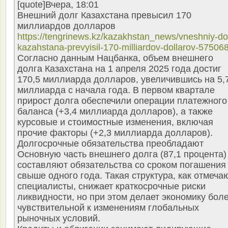
[quote]Вчера, 18:01
Внешний долг Казахстана превысил 170
миллиардов долларов
https://tengrinews.kz/kazakhstan_news/vneshniy-do
kazahstana-prevyisil-170-milliardov-dollarov-575068
Согласно данным Нацбанка, объем внешнего
долга Казахстана на 1 апреля 2025 года достиг
170,5 миллиарда долларов, увеличившись на 5,
миллиарда с начала года. В первом квартале
прирост долга обеспечили операции платежного
баланса (+3,4 миллиарда долларов), а также
курсовые и стоимостные изменения, включая
прочие факторы (+2,3 миллиарда долларов).
Долгосрочные обязательства преобладают
Основную часть внешнего долга (87,1 процента)
составляют обязательства со сроком погашения
свыше одного года. Такая структура, как отмеча
специалисты, снижает краткосрочные риски
ликвидности, но при этом делает экономику бол
чувствительной к изменениям глобальных
рыночных условий.