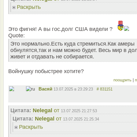
Раскрыть
Это фигня! А вы гос.долг США видели ?
Quote:
Это нормально.Есть куда стремиться.Как амеры
обнулятся,так и нам можно будет. Весь мир в до
живет и отдавать не собирается.
Войнушку побыстрее хотите?
поощрить
|
п
Васяй
13.07.2025 в 23:29:23
# 831151
Цитата:
Nelegal
от
13.07.2025 21:27:53
Цитата:
Nelegal
от
13.07.2025 21:25:34
Раскрыть