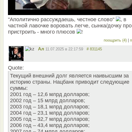
"Аполитично рассуждаешь, честное слово"
, в
частной лавочке воровать легче, сынка/дочку пр
пристроить - много плюсов
!
поощрить (4)
|
п
Ал
11.07.2025 в 22:17:59
# 831145
Quote:
Текущий внешний долг является наивысшим за
историю страны. Нацбанк приводит следующие
суммы:
2001 год – 12,6 млрд долларов;
2002 год – 15 млрд долларов;
2003 год – 18,1 млрд долларов;
2004 год – 23,1 млрд долларов;
2005 год – 32,7 млрд долларов;
2006 год – 43,4 млрд долларов;
2007 год – 74 млрд долларов;