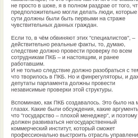
не просто в шоке, я в полном раздрае от того, ч
предположительно могли делать люди, которые
сути должны были быть первыми на страже
чувствительных данных граждан.
Если то, в чём обвиняют этих "специалистов", –
действительно реальные факты, то, думаю,
следствие должно провести проверку по всем
сотрудникам ПКБ – и настоящим, и ранее
работавшим.
И не только следствие должно разобраться с те
что творилось в ПКБ. Но и финрегуляторы, и да
депутаты парламента должны провести
независимые проверки этой структуры.
Вспоминаю, как ПКБ создавалось. Это было на 
глазах. Какие были обсуждения, какие аргумент
что "государство – плохой менеджер", и поэтому
должен развиваться негосударственный
коммерческий институт, который сможет
профессионально выстроить отрасль управлен