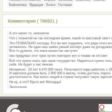
Библиотека
Ядерщик
Блоги
Гостевая
Комментарии ( 786821 )
А кто напал то, непонятно
Что с планетой не так последнее время, какой-то массовый свист
Это ГЕНИАЛЬНО господа. Кто бы мог подумать, что ради этого вс
затевалось. Ни один наш шибко умный эксперт даже не догадывал
Все то думали, что жана казахстан наступит
нан придумал этот трюк путин повторил вот и токаев не отстает
Всё что нужно знать про наше государство. Надеяться нужно толь
себя. Не будет у нас пенсии.
Интересно - 20 лет 6 670 000 тенге. Получается надо работать с 18
И зарплата должна быть 2 800 000 в месяц, чтобы достичь порога
достаточности. Как много людей в стране получают такую зарплат
Не ну, а что? Круто же! Молодцы!
Экологично