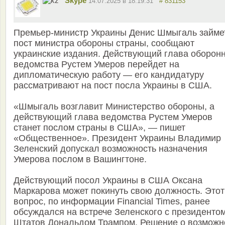
Skype
14.07.2025 в 18:19:31
# 831153
Премьер-министр Украины Денис Шмыгаль займе
пост министра обороны страны, сообщают
украинские издания. Действующий глава оборон
ведомства Рустем Умеров перейдет на
дипломатическую работу — его кандидатуру
рассматривают на пост посла Украины в США.
«Шмыгаль возглавит Министерство обороны, а
действующий глава ведомства Рустем Умеров
станет послом страны в США», — пишет
«Общественное». Президент Украины Владимир
Зеленский допускал возможность назначения
Умерова послом в Вашингтоне.
Действующий посол Украины в США Оксана
Маркарова может покинуть свою должность. Этот
вопрос, по информации Financial Times, ранее
обсуждался на встрече Зеленского с президенто
Штатов Дональдом Трампом. Решение о возможн