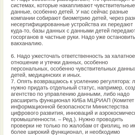
системах, которые накапливают чувствительные
данные, особенно детей. У нас сейчас разные
компании собирают биометрию детей, через раз
несертифицированные устройства их передают
куда-то, базы данных с данными детей передают
госорганов в частные руки. Надо уже остановить
вакханалию.
6. Надо ужесточать ответственность за халатное
отношение и утечки данных, особенно
персональных, особенно чувствительных данны
детей, медицинских и иных.
7. Опять возвращаюсь к усилению регулятора: 
нужно придать отдельный статус, например, соз
агентство по управлению данными, либо надо
расширить функционал КИБа МЦРИАП (Комитет
информационной безопасности Министерства
цифрового развития, инноваций и аэрокосмичес
промышленности. – Ред.). Нужно проводить
проверки не только по жалобам от физлиц, но и
более широкий функционал, и необходимо