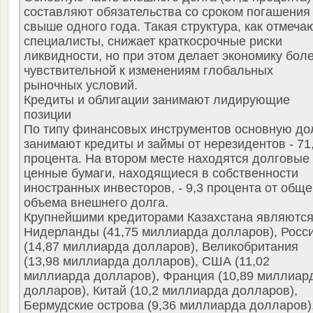
составляют обязательства со сроком погашения
свыше одного года. Такая структура, как отмеча
специалисты, снижает краткосрочные риски
ликвидности, но при этом делает экономику бол
чувствительной к изменениям глобальных
рыночных условий.
Кредиты и облигации занимают лидирующие
позиции
По типу финансовых инструментов основную д
занимают кредиты и займы от нерезидентов - 71
процента. На втором месте находятся долговые
ценные бумаги, находящиеся в собственности
иностранных инвесторов, - 9,3 процента от обще
объема внешнего долга.
Крупнейшими кредиторами Казахстана являются
Нидерланды (41,75 миллиарда долларов), Росс
(14,87 миллиарда долларов), Великобритания
(13,98 миллиарда долларов), США (11,02
миллиарда долларов), Франция (10,89 миллиар
долларов), Китай (10,2 миллиарда долларов),
Бермудские острова (9,36 миллиарда долларов)