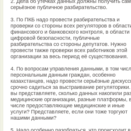
2. Дела об утечках данных должны получить са
серьёзное публичное разбирательство.
3. По ПКБ надо провести разбирательства и
проверки со стороны всех регуляторов в област
финансового и банковского контроля, в области
цифровой безопасности, публичные
разбирательства со стороны депутатов. Нужно
провести также проверки всех работников этой
организации за весь период её существования.
4. По вопросам управления данными, в том чис
персональным данным граждан, особенно
казахстанцев, надо провести серьёзные дискусс
срочно садиться за выстраивание регуляторики.
вы представляете, сколько данных накопили ра
медицинские организации, разные платформы, 
числе предоставляющие медицинские и иные
услуги? Представляете, если они тоже торгуют
нашими данными?
5. Надо особенно разобраться, что происходит в