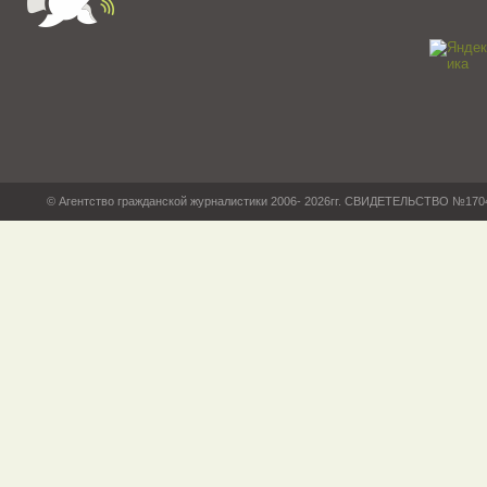
© Агентство гражданской журналистики 2006- 2026гг. СВИДЕТЕЛЬСТВО №17