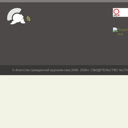
© Агентство гражданской журналистики 2006- 2026гг. СВИДЕТЕЛЬСТВО №17