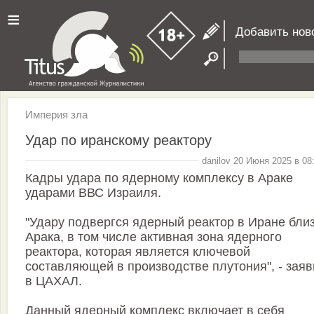
≡
Добавить нов
Империя зла
Удар по иранскому реактору
danilov 20 Июня 2025 в 08
Кадры удара по ядерному комплексу в Араке
ударами ВВС Израиля.
"Удару подвергся ядерный реактор в Иране бли
Арака, в том числе активная зона ядерного
реактора, которая является ключевой
составляющей в производстве плутония", - зая
в ЦАХАЛ.
Данный ядерный комплекс включает в себя