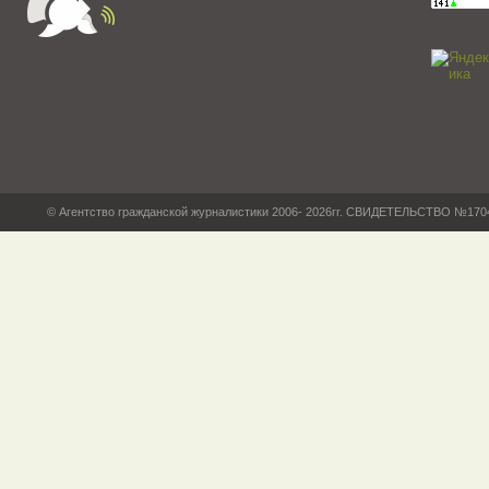
© Агентство гражданской журналистики 2006- 2026гг. СВИДЕТЕЛЬСТВО №17