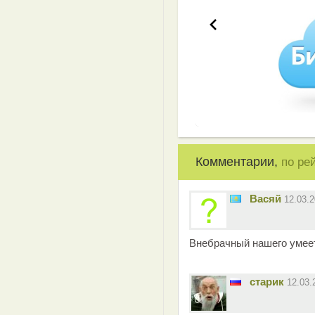
Комментарии,
по ре
Васяй
12.03.
Внебрачный нашего умеет
старик
12.03