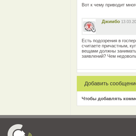
Вот к чему приводит мног
Джимбо
13.03.2
Есть подозрения в госпе
считаете причастным, ку
вещами должны заниматьс
заявлений? Чем недовол
Добавить сообщени
Чтобы добавлять комм