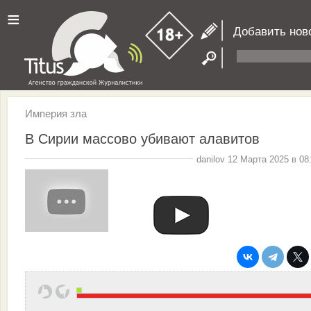
≡
Добавить нов
Империя зла
В Сирии массово убивают алавитов
danilov 12 Марта 2025 в 08