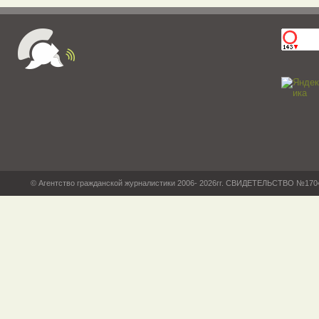
© Агентство гражданской журналистики 2006- 2026гг. СВИДЕТЕЛЬСТВО №17