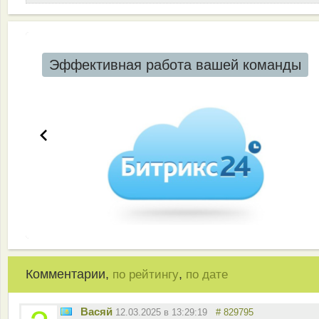
Эффективная работа вашей команды
Комментарии,
,
по рейтингу
по дате
Васяй
12.03.2025 в 13:29:19
# 829795