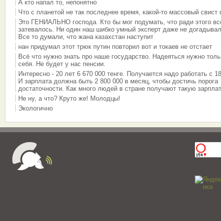
А кто напал то, непонятно
Что с планетой не так последнее время, какой-то массовый свист
Это ГЕНИАЛЬНО господа. Кто бы мог подумать, что ради этого вс
затевалось. Ни один наш шибко умный эксперт даже не догадывал
Все то думали, что жана казахстан наступит
нан придумал этот трюк путин повторил вот и токаев не отстает
Всё что нужно знать про наше государство. Надеяться нужно толь
себя. Не будет у нас пенсии.
Интересно - 20 лет 6 670 000 тенге. Получается надо работать с 18
И зарплата должна быть 2 800 000 в месяц, чтобы достичь порога
достаточности. Как много людей в стране получают такую зарплат
Не ну, а что? Круто же! Молодцы!
Экологично