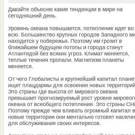
Давайте объясню какие тенденции в мире на
сегодняшний день.
Уровень океана повышается, потепление идет во
всю. Большинство крупных городов Западного м
находится у побережья. Поэтому им грозит в
ближайшем будущем потопы и города станут
Атлантидой без всяких угроз. Климат меняется,
теплые течения пропали. Магнетизм планеты
меняется.
От чего Глобалисты и крупнейший капитал плане
ищет плацдармы для освоения новых территорий
Это страны где высота от мирового океана
превышает прогнозируемый рост уровня мировог
океана от всеобщего потепления. Это страны СН
Поэтому прежде чем вливать огромный капитал 
новые территории они ментально готовят населе
для обслуживания своих интересов.