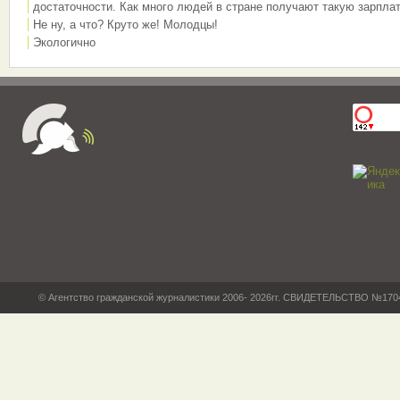
достаточности. Как много людей в стране получают такую зарплат
Не ну, а что? Круто же! Молодцы!
Экологично
© Агентство гражданской журналистики 2006- 2026гг. СВИДЕТЕЛЬСТВО №17