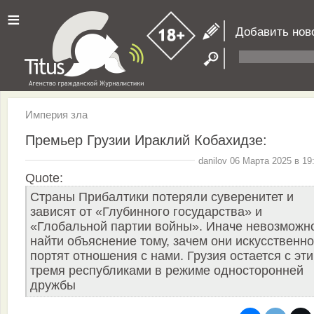
≡
Добавить нов
Империя зла
Премьер Грузии Ираклий Кобахидзе:
danilov 06 Марта 2025 в 19
Quote:
Страны Прибалтики потеряли суверенитет и
зависят от «Глубинного государства» и
«Глобальной партии войны». Иначе невозможн
найти объяснение тому, зачем они искусственно
портят отношения с нами. Грузия остается с эт
тремя республиками в режиме односторонней
дружбы