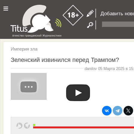
≡
Добавить нов
Империя зла
Зеленский извинился перед Трампом?
danilov 05 Марта 2025 в 15