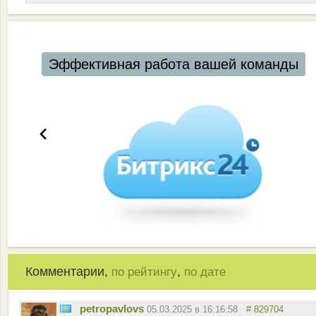
Эффективная работа вашей команды
Комментарии,
,
по рейтингу
по дате
petropavlovs
05.03.2025 в 16:16:58
# 829704